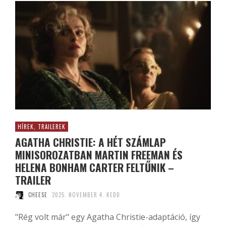
HÍREK, TRAILEREK
AGATHA CHRISTIE: A HÉT SZÁMLAP
MINISOROZATBAN MARTIN FREEMAN ÉS
HELENA BONHAM CARTER FELTŰNIK –
TRAILER
CHEESE
2025. NOVEMBER 4. KEDD
"Rég volt már" egy Agatha Christie-adaptáció, így