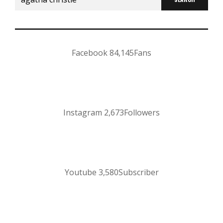
for:
Facebook
84,145
Fans
Instagram
2,673
Followers
Youtube
3,580
Subscriber