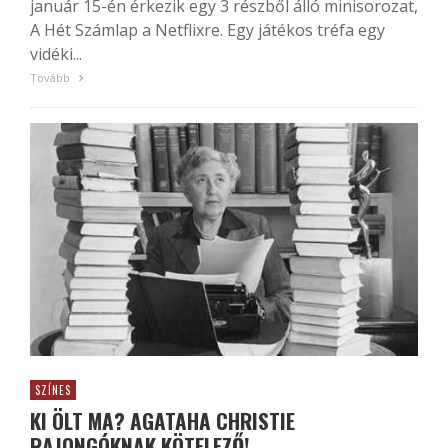
január 15-én érkezik egy 3 részből álló minisorozat,
A Hét Számlap a Netflixre. Egy játékos tréfa egy
vidéki...
Tovább
SZÍNES
KI ÖLT MA? AGATAHA CHRISTIE
RAJONGÓKNAK KÖTELEZŐ!