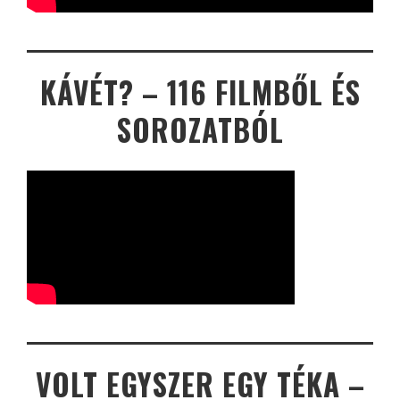
KÁVÉT? – 116 FILMBŐL ÉS
SOROZATBÓL
VOLT EGYSZER EGY TÉKA –