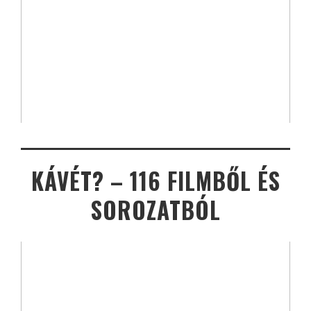
KÁVÉT? – 116 FILMBŐL ÉS
SOROZATBÓL