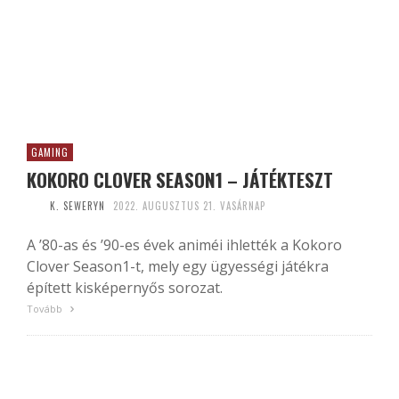
GAMING
KOKORO CLOVER SEASON1 – JÁTÉKTESZT
K. SEWERYN
2022. AUGUSZTUS 21. VASÁRNAP
A ’80-as és ’90-es évek animéi ihlették a Kokoro
Clover Season1-t, mely egy ügyességi játékra
épített kisképernyős sorozat.
Tovább