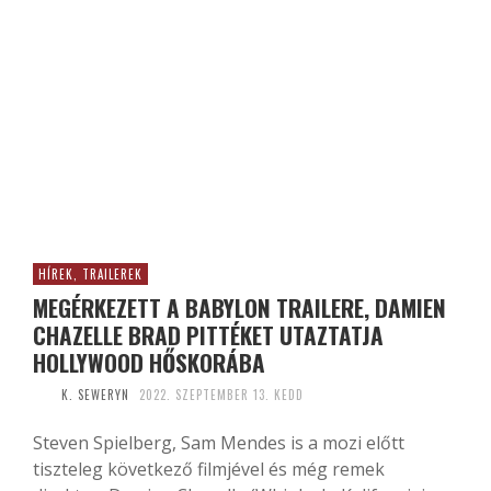
HÍREK, TRAILEREK
MEGÉRKEZETT A BABYLON TRAILERE, DAMIEN
CHAZELLE BRAD PITTÉKET UTAZTATJA
HOLLYWOOD HŐSKORÁBA
K. SEWERYN
2022. SZEPTEMBER 13. KEDD
Steven Spielberg, Sam Mendes is a mozi előtt
tiszteleg következő filmjével és még remek