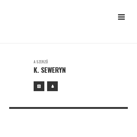
A SZERZŐ
K. SEWERYN