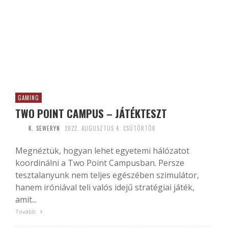
GAMING
TWO POINT CAMPUS – JÁTÉKTESZT
K. SEWERYN
2022. AUGUSZTUS 4. CSÜTÖRTÖK
Megnéztük, hogyan lehet egyetemi hálózatot
koordinálni a Two Point Campusban. Persze
tesztalanyunk nem teljes egészében szimulátor,
hanem iróniával teli valós idejű stratégiai játék,
amit...
Tovább