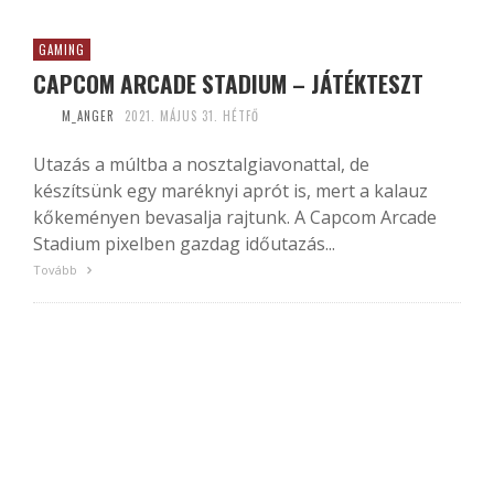
GAMING
CAPCOM ARCADE STADIUM – JÁTÉKTESZT
M_ANGER
2021. MÁJUS 31. HÉTFŐ
Utazás a múltba a nosztalgiavonattal, de
készítsünk egy maréknyi aprót is, mert a kalauz
kőkeményen bevasalja rajtunk. A Capcom Arcade
Stadium pixelben gazdag időutazás...
Tovább