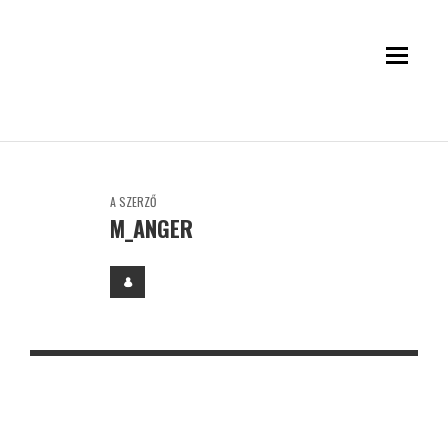
A SZERZŐ
M_ANGER