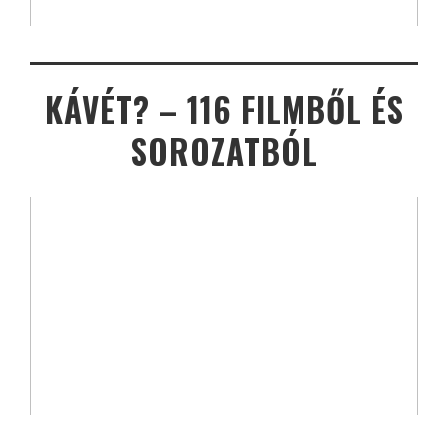
KÁVÉT? – 116 FILMBŐL ÉS
SOROZATBÓL