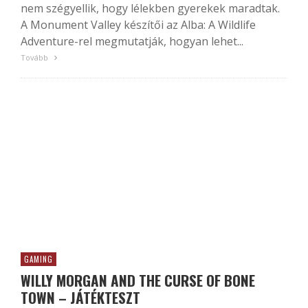
nem szégyellik, hogy lélekben gyerekek maradtak.
A Monument Valley készítői az Alba: A Wildlife
Adventure-rel megmutatják, hogyan lehet...
Tovább
GAMING
WILLY MORGAN AND THE CURSE OF BONE
TOWN – JÁTÉKTESZT