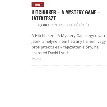
GAMING
HITCHHIKER – A MYSTERY GAME –
JÁTÉKTESZT
M_ANGER
2021. ÁPRILIS 29. CSÜTÖRTÖK
A Hitchhiker – A Mystery Game egy olyan
játék, amelynél nem hátrány ha nem vagy
profi játékos és kifejezetten előny, ha
szereted David Lynch...
Tovább