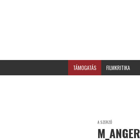
TÁMOGATÁS
FILMKRITIKA
A SZERZŐ
M_ANGE