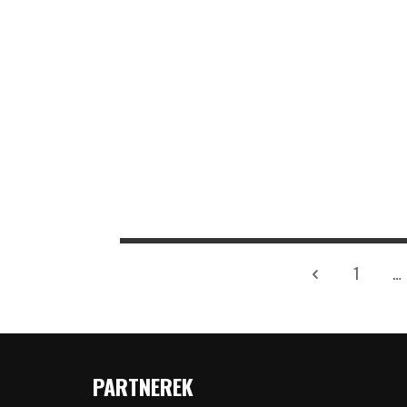
1
…
PARTNEREK