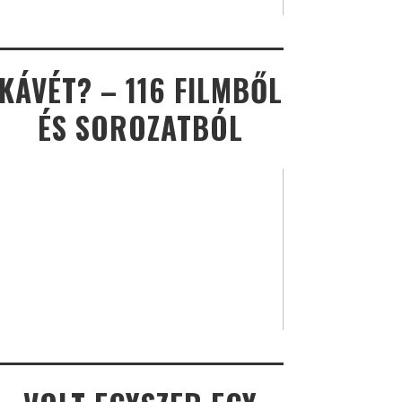
KÁVÉT? – 116 FILMBŐL
ÉS SOROZATBÓL