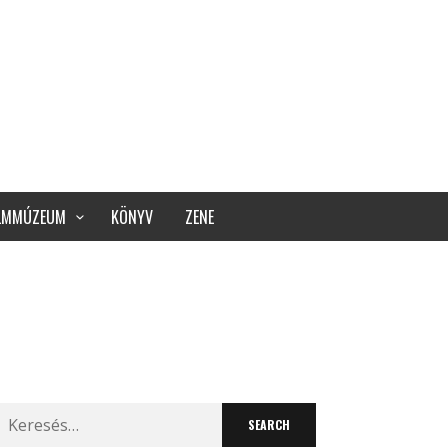
ILMMÚZEUM
KÖNYV
ZENE
Search
for: