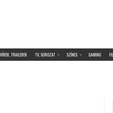
HÍREK, TRAILEREK
TV, SOROZAT
SZÍNES
GAMING
F
R