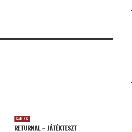
GAMING
RETURNAL – JÁTÉKTESZT