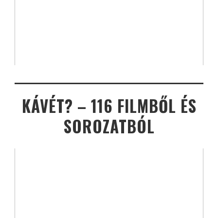
KÁVÉT? – 116 FILMBŐL ÉS
SOROZATBÓL