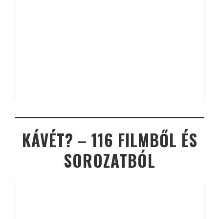
KÁVÉT? – 116 FILMBŐL ÉS
SOROZATBÓL