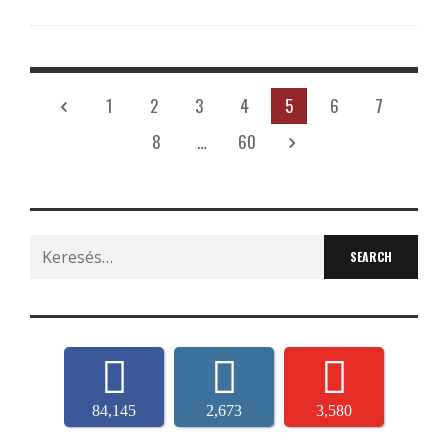
1
2
3
4
5
6
7
8
…
60
Search
for:
84,145
2,673
3,580