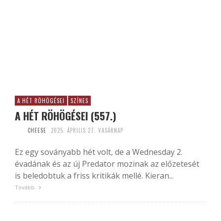
A HÉT RÖHÖGÉSEI
SZÍNES
A HÉT RÖHÖGÉSEI (557.)
CHEESE
2025. ÁPRILIS 27. VASÁRNAP
Ez egy soványabb hét volt, de a Wednesday 2.
évadának és az új Predator mozinak az előzetesét
is beledobtuk a friss kritikák mellé. Kieran...
Tovább