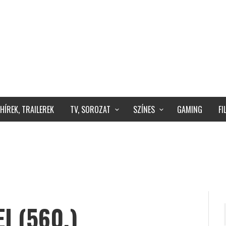
HÍREK, TRAILEREK
TV, SOROZAT
SZÍNES
GAMING
F
I (560.)