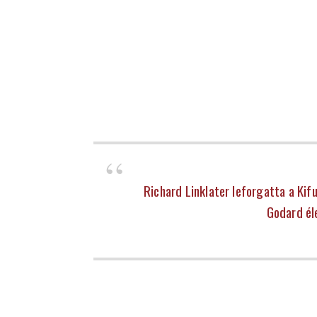
Richard Linklater leforgatta a Kif
Godard éle