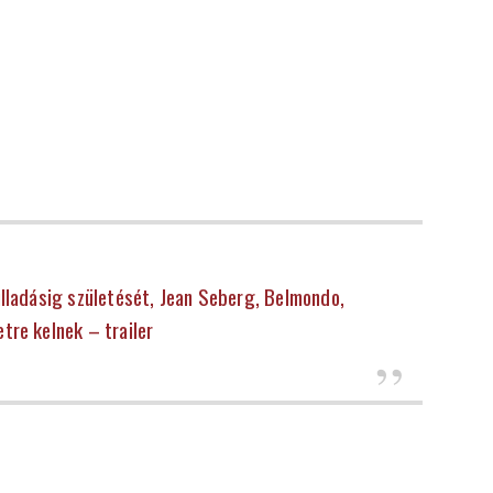
ulladásig születését, Jean Seberg, Belmondo,
tre kelnek – trailer