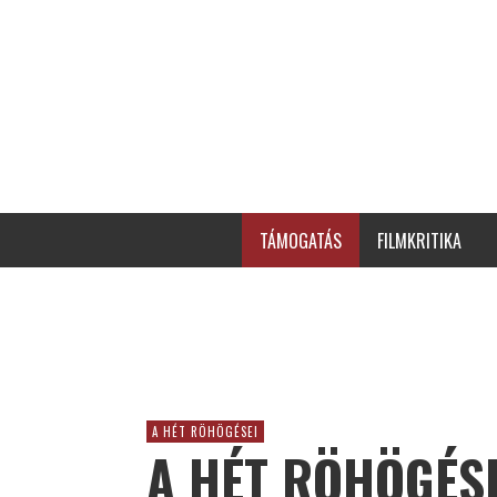
TÁMOGATÁS
FILMKRITIKA
A HÉT RÖHÖGÉSEI
A HÉT RÖHÖGÉSE