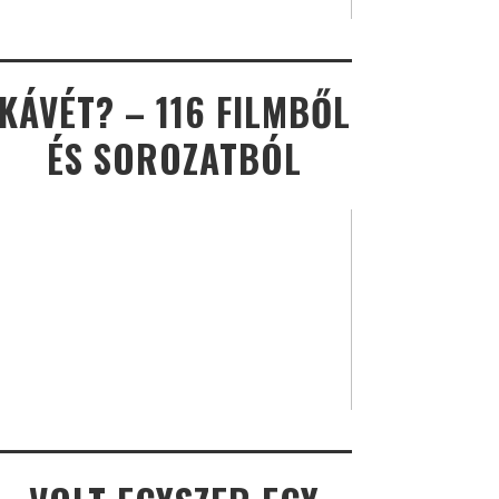
KÁVÉT? – 116 FILMBŐL
ÉS SOROZATBÓL