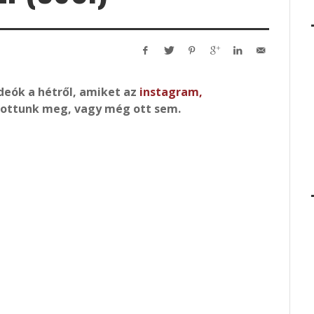
ideók a hétről, amiket az
instagram
,
tottunk meg, vagy még ott sem.