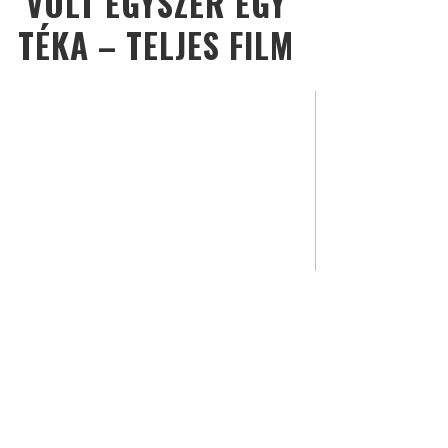
VOLT EGYSZER EGY
TÉKA – TELJES FILM