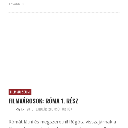
Tovább
FILMMÚZEUM
FILMVÁROSOK: RÓMA 1. RÉSZ
-SZK-
2016. JANUÁR 28. CSÜTÖRTÖK
Rómát látni és megszeretni! Régóta visszajárnak a