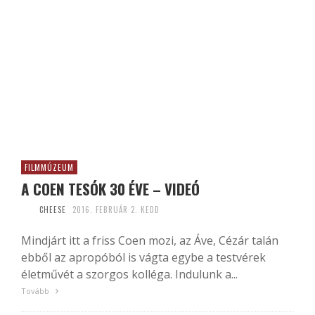
FILMMÚZEUM
A COEN TESÓK 30 ÉVE – VIDEÓ
CHEESE
2016. FEBRUÁR 2. KEDD
Mindjárt itt a friss Coen mozi, az Áve, Cézár talán
ebből az apropóból is vágta egybe a testvérek
életművét a szorgos kolléga. Indulunk a...
Tovább