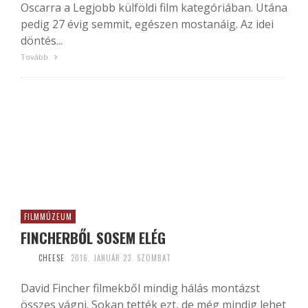
Oscarra a Legjobb külföldi film kategóriában. Utána
pedig 27 évig semmit, egészen mostanáig. Az idei
döntés...
Tovább
FILMMÚZEUM
FINCHERBŐL SOSEM ELÉG
CHEESE
2016. JANUÁR 23. SZOMBAT
David Fincher filmekből mindig hálás montázst
összes vágni. Sokan tették ezt, de még mindig lehet