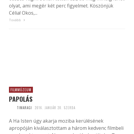
olyat, ami megér két perc figyelmet. Köszönjük
Célia! Okos,...
Tovább
FILMMÚZEUM
PAPOLÁS
TIMARAGI
2016. JANUÁR 20. SZERDA
A Ha Isten úgy akarja moziba kerülésének
apropóján kiválasztottam a három kedvenc filmbeli