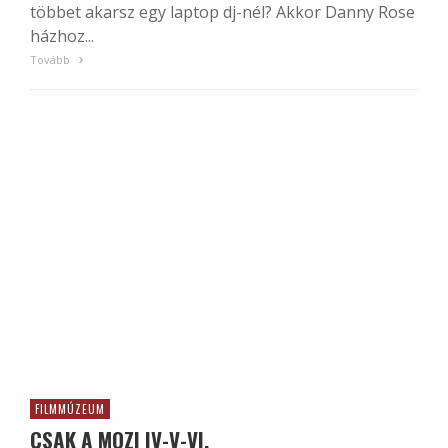
többet akarsz egy laptop dj-nél? Akkor Danny Rose
házhoz...
Tovább
FILMMÚZEUM
CSAK A MOZI IV-V-VI.