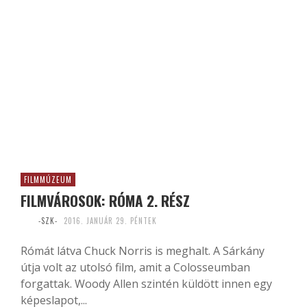
FILMMÚZEUM
FILMVÁROSOK: RÓMA 2. RÉSZ
-SZK-
2016. JANUÁR 29. PÉNTEK
Rómát látva Chuck Norris is meghalt. A Sárkány
útja volt az utolsó film, amit a Colosseumban
forgattak. Woody Allen szintén küldött innen egy
képeslapot,...