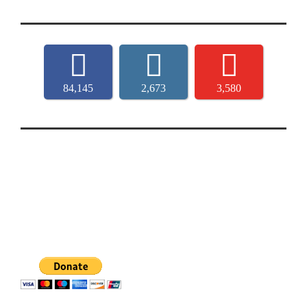
84,145
2,673
3,580