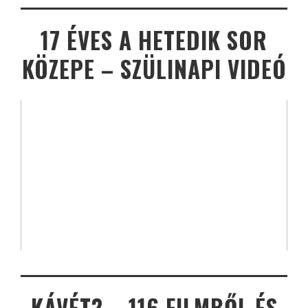
17 ÉVES A HETEDIK SOR
KÖZEPE – SZÜLINAPI VIDEÓ
KÁVÉT? – 116 FILMBŐL ÉS