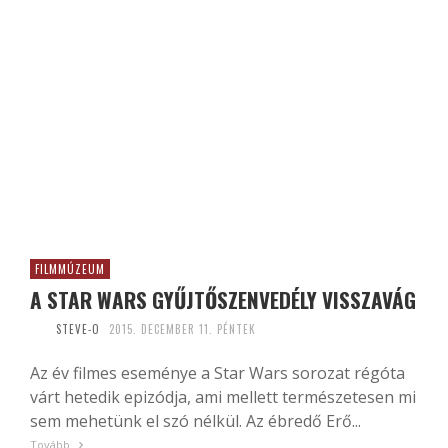
FILMMÚZEUM
A STAR WARS GYŰJTŐSZENVEDÉLY VISSZAVÁG
STEVE-O
2015. DECEMBER 11. PÉNTEK
Az év filmes eseménye a Star Wars sorozat régóta
várt hetedik epizódja, ami mellett természetesen mi
sem mehetünk el szó nélkül. Az ébredő Erő...
Tovább