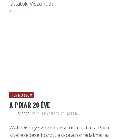
láttátok. Viszont az...
Tovább
FILMMÚZEUM
A PIXAR 20 ÉVE
CHEESE
2015. NOVEMBER 25. SZERDA
Walt Disney színrelépése után talán a Pixar
kiteljesedése hozott akkora forradalmat az