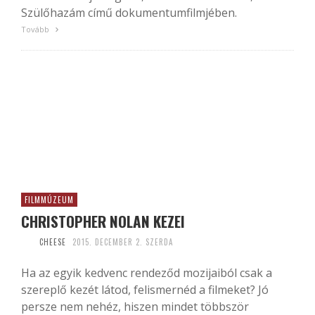
Szülőhazám című dokumentumfilmjében.
Tovább
FILMMÚZEUM
CHRISTOPHER NOLAN KEZEI
CHEESE
2015. DECEMBER 2. SZERDA
Ha az egyik kedvenc rendeződ mozijaiból csak a
szereplő kezét látod, felismernéd a filmeket? Jó
persze nem nehéz, hiszen mindet többször