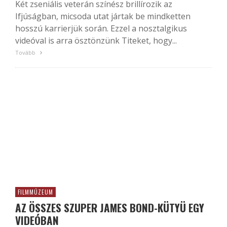
Két zseniális veterán színész brillírozik az
Ifjúságban, micsoda utat jártak be mindketten
hosszú karrierjük során. Ezzel a nosztalgikus
videóval is arra ösztönzünk Titeket, hogy...
Tovább
FILMMÚZEUM
AZ ÖSSZES SZUPER JAMES BOND-KÜTYÜ EGY
VIDEÓBAN