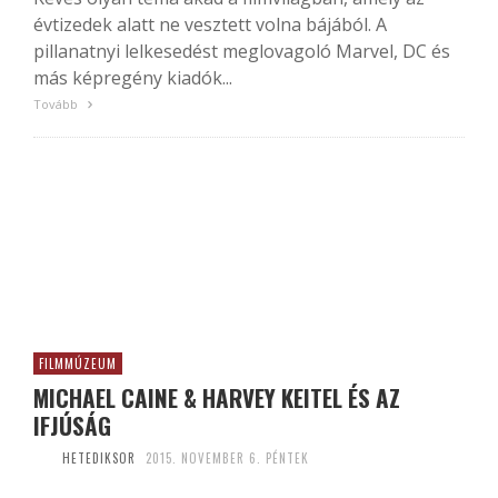
évtizedek alatt ne vesztett volna bájából. A
pillanatnyi lelkesedést meglovagoló Marvel, DC és
más képregény kiadók...
Tovább
FILMMÚZEUM
MICHAEL CAINE & HARVEY KEITEL ÉS AZ
IFJÚSÁG
HETEDIKSOR
2015. NOVEMBER 6. PÉNTEK