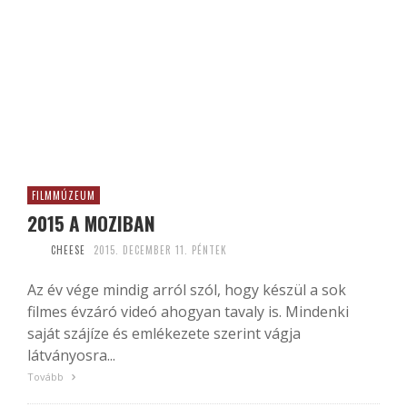
FILMMÚZEUM
2015 A MOZIBAN
CHEESE
2015. DECEMBER 11. PÉNTEK
Az év vége mindig arról szól, hogy készül a sok
filmes évzáró videó ahogyan tavaly is. Mindenki
saját szájíze és emlékezete szerint vágja
látványosra...
Tovább