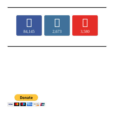
84,145
2,673
3,580