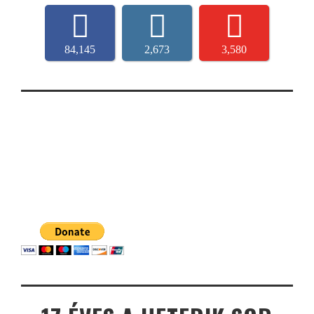
84,145
2,673
3,580