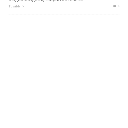
Tovább
4