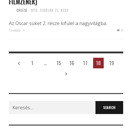
FILMZENÉK)
CHEESE
2010. FEBRUÁR 23. KEDD
Az Oscar süket 2. része kifülel a nagyvilágba.
Tovább
0
1
…
15
16
17
18
19
Search
for: