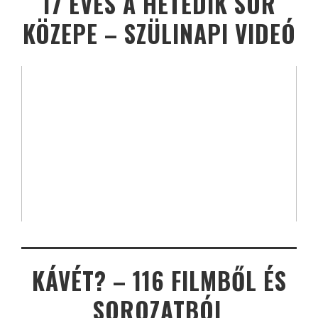
17 ÉVES A HETEDIK SOR
KÖZEPE – SZÜLINAPI VIDEÓ
KÁVÉT? – 116 FILMBŐL ÉS
SOROZATBÓL