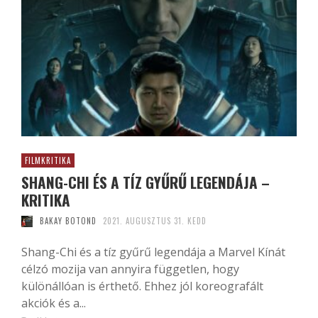
FILMKRITIKA
SHANG-CHI ÉS A TÍZ GYŰRŰ LEGENDÁJA –
KRITIKA
BAKAY BOTOND
2021. AUGUSZTUS 31. KEDD
Shang-Chi és a tíz gyűrű legendája a Marvel Kínát
célzó mozija van annyira független, hogy
különállóan is érthető. Ehhez jól koreografált
akciók és a...