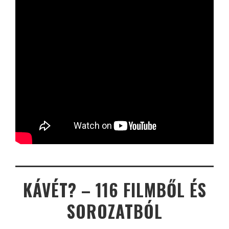
KÁVÉT? – 116 FILMBŐL ÉS
SOROZATBÓL