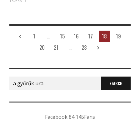
Tovább
1
…
15
16
17
18
19
20
21
…
23
Search
for:
Facebook
84,145
Fans