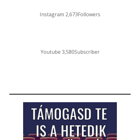
Instagram
2,673
Followers
Youtube
3,580
Subscriber