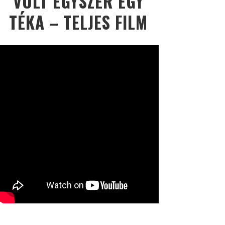
VOLT EGYSZER EGY
TÉKA – TELJES FILM