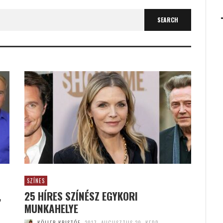
SZÍNES
,
25 HÍRES SZÍNÉSZ EGYKORI
MUNKAHELYE