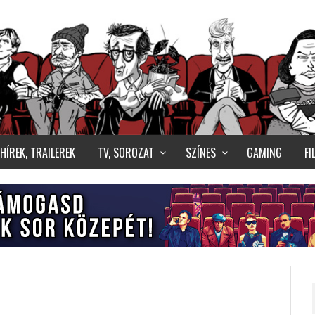
HÍREK, TRAILEREK
TV, SOROZAT
SZÍNES
GAMING
F