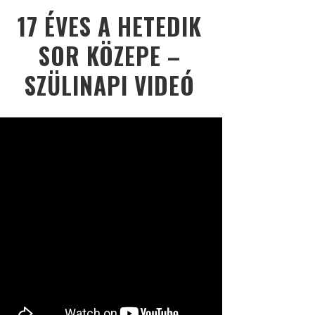
17 ÉVES A HETEDIK
SOR KÖZEPE –
SZÜLINAPI VIDEÓ