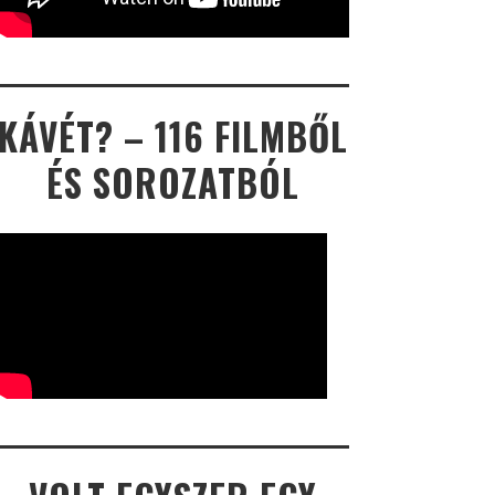
KÁVÉT? – 116 FILMBŐL
ÉS SOROZATBÓL