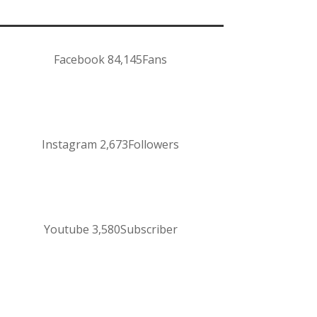
Facebook
84,145
Fans
Instagram
2,673
Followers
Youtube
3,580
Subscriber