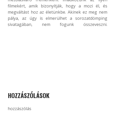
filmekért, amik bizonyítják, hogy a mozi él, és
megváltást hoz az életünkbe. Akinek ez meg nem
pálya, az úgy is elmerülhet a sorozatdömping
sivatagában, nem fogunk összeveszni.
HOZZÁSZÓLÁSOK
hozzászólás