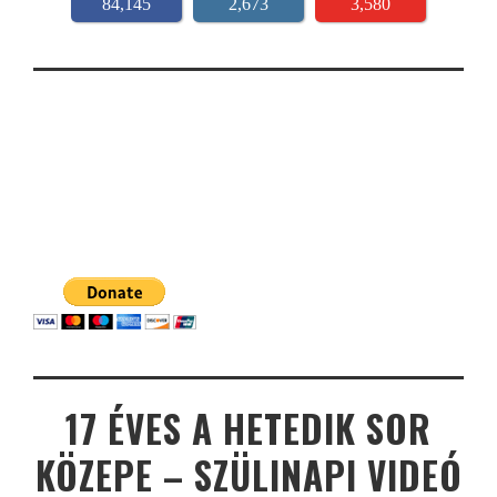
84,145
2,673
3,580
17 ÉVES A HETEDIK SOR
KÖZEPE – SZÜLINAPI VIDEÓ