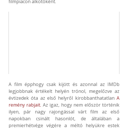
filmpiacon alkotóként.
A film épphogy csak kijött és azonnal az IMDb
legjobbnak értékelt helyén trónol, megelőzve az
évtizedek óta az első helyről kirobbanthatatlan
A
remény rabjait.
Az igaz, hogy nem először történik
ilyen, pár nagy rajongással várt film az első
napokban csinált hasonlót, de általában a
premierhétvége végére a méltó helyükre estek