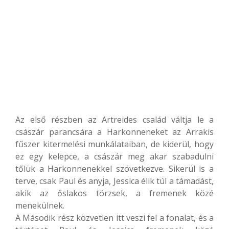
Az első részben az Artreides család váltja le a
császár parancsára a Harkonneneket az Arrakis
fűszer kitermelési munkálataiban, de kiderül, hogy
ez egy kelepce, a császár meg akar szabadulni
tőlük a Harkonnenekkel szövetkezve. Sikerül is a
terve, csak Paul és anyja, Jessica élik túl a támadást,
akik az őslakos törzsek, a fremenek közé
menekülnek.
A Második rész közvetlen itt veszi fel a fonalat, és a