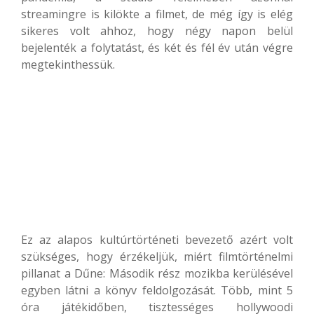
streamingre is kilökte a filmet, de még így is elég
sikeres volt ahhoz, hogy négy napon belül
bejelenték a folytatást, és két és fél év után végre
megtekinthessük.
Ez az alapos kultúrtörténeti bevezető azért volt
szükséges, hogy érzékeljük, miért filmtörténelmi
pillanat a Dűne: Második rész mozikba kerülésével
egyben látni a könyv feldolgozását. Több, mint 5
óra játékidőben, tisztességes hollywoodi