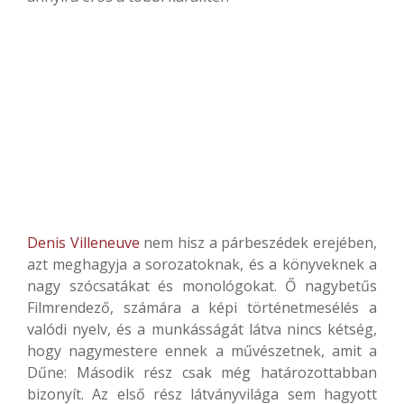
Denis Villeneuve
nem hisz a párbeszédek erejében,
azt meghagyja a sorozatoknak, és a könyveknek a
nagy szócsatákat és monológokat. Ő nagybetűs
Filmrendező, számára a képi történetmesélés a
valódi nyelv, és a munkásságát látva nincs kétség,
hogy nagymestere ennek a művészetnek, amit a
Dűne: Második rész csak még határozottabban
bizonyít. Az első rész látványvilága sem hagyott