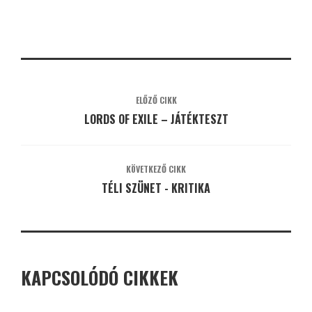
ELŐZŐ CIKK
LORDS OF EXILE – JÁTÉKTESZT
KÖVETKEZŐ CIKK
TÉLI SZÜNET - KRITIKA
KAPCSOLÓDÓ CIKKEK