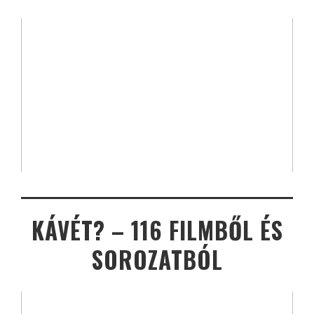
KÁVÉT? – 116 FILMBŐL ÉS
SOROZATBÓL