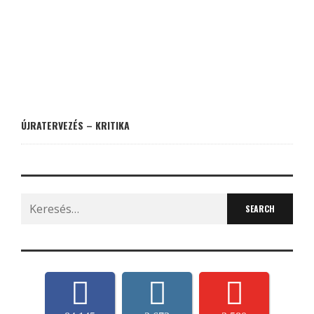
ÚJRATERVEZÉS – KRITIKA
Search
for: