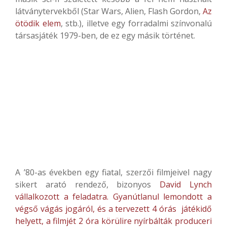
látványtervekből (Star Wars, Alien, Flash Gordon,
Az
ötödik elem
, stb.), illetve egy forradalmi színvonalú
társasjáték 1979-ben, de ez egy másik történet.
A ’80-as években egy fiatal, szerzői filmjeivel nagy
sikert arató rendező, bizonyos
David Lynch
vállalkozott a feladatra. Gyanútlanul lemondott a
végső vágás jogáról, és a tervezett 4 órás játékidő
helyett, a filmjét 2 óra körülire nyírbálták produceri