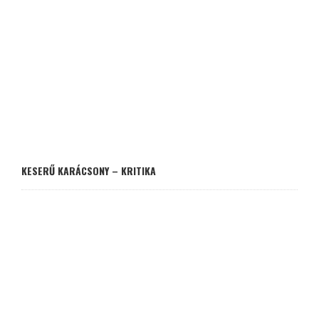
KESERŰ KARÁCSONY – KRITIKA