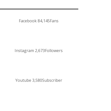
Facebook
84,145
Fans
Instagram
2,673
Followers
Youtube
3,580
Subscriber