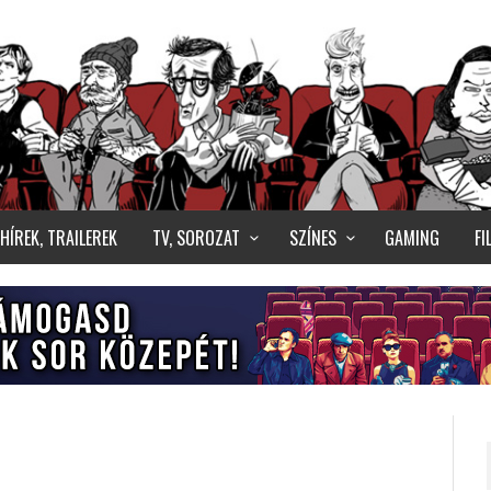
HÍREK, TRAILEREK
TV, SOROZAT
SZÍNES
GAMING
F