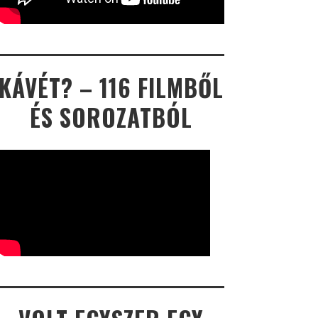
KÁVÉT? – 116 FILMBŐL
ÉS SOROZATBÓL