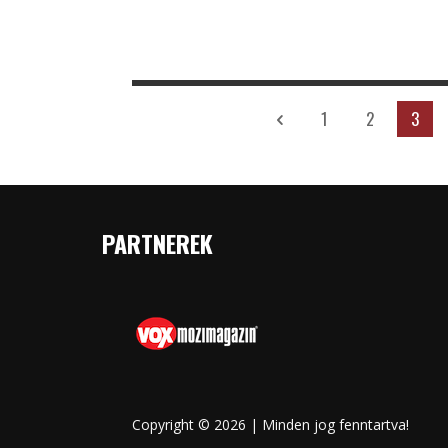
1
2
3
PARTNEREK
Copyright © 2026 | Minden jog fenntartva!