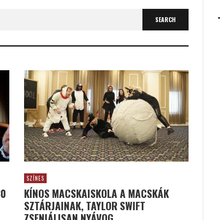
SZÍNES
30
KÍNOS MACSKAISKOLA A MACSKÁK
SZTÁRJAINAK, TAYLOR SWIFT
ZSENIÁLISAN NYÁVOG