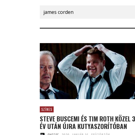
Search
for:
SZÍNES
STEVE BUSCEMI ÉS TIM ROTH KÖZEL 
ÉV UTÁN ÚJRA KUTYASZORÍTÓBAN