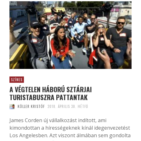
SZÍNES
A VÉGTELEN HÁBORÚ SZTÁRJAI
TURISTABUSZRA PATTANTAK
KÖLLER KRISTÓF
2018. ÁPRILIS 30. HÉTFŐ
James Corden új vállalkozást indított, ami
kimondottan a hírességeknek kínál idegenvezetést
Los Angelesben. Azt viszont álmában sem gondolta