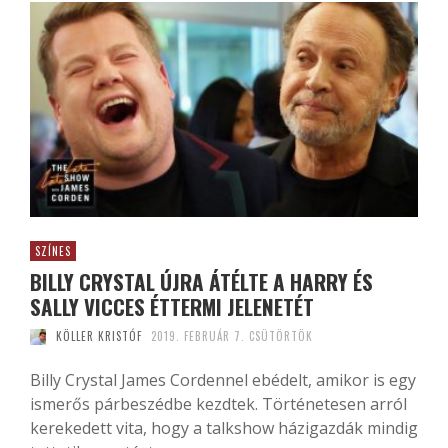
SZÍNES
BILLY CRYSTAL ÚJRA ÁTÉLTE A HARRY ÉS
SALLY VICCES ÉTTERMI JELENETÉT
KÖLLER KRISTÓF
2019. FEBRUÁR 7. CSÜTÖRTÖK
Billy Crystal James Cordennel ebédelt, amikor is egy
ismerős párbeszédbe kezdtek. Történetesen arról
kerekedett vita, hogy a talkshow házigazdák mindig