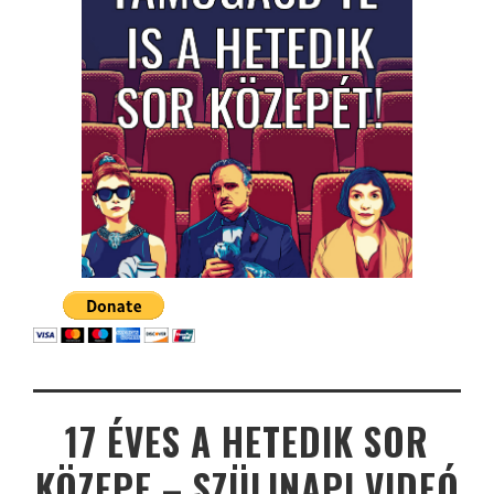
17 ÉVES A HETEDIK SOR
KÖZEPE – SZÜLINAPI VIDEÓ