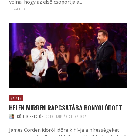
volna, hogy az első csoportja a...
Tovább
SZÍNES
HELEN MIRREN RAPCSATÁBA BONYOLÓDOTT
KÖLLER KRISTÓF
2018. JANUÁR 31. SZERDA
James Corden időről időre kihívja a hírességeket