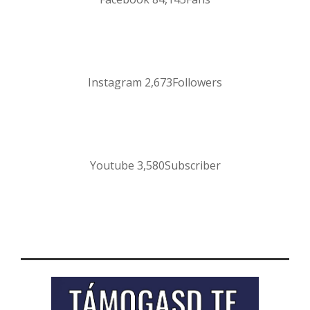
Instagram
2,673
Followers
Youtube
3,580
Subscriber