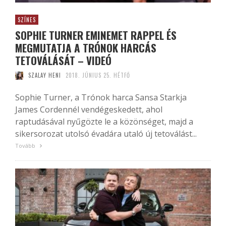
SZÍNES
SOPHIE TURNER EMINEMET RAPPEL ÉS
MEGMUTATJA A TRÓNOK HARCÁS
TETOVÁLÁSÁT – VIDEÓ
SZALAY HENI
2018. JÚNIUS 25. HÉTFŐ
Sophie Turner, a Trónok harca Sansa Starkja
James Cordennél vendégeskedett, ahol
raptudásával nyűgözte le a közönséget, majd a
sikersorozat utolsó évadára utaló új tetoválást...
Tovább