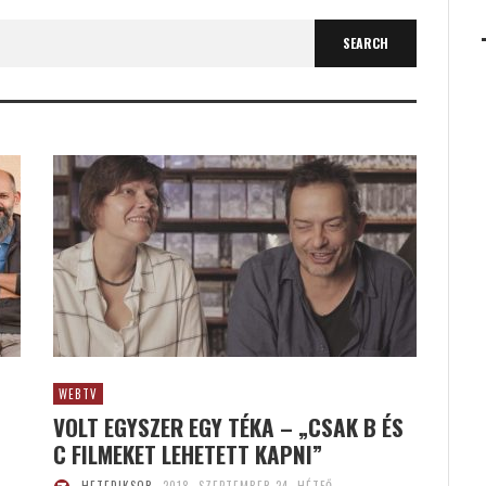
WEBTV
VOLT EGYSZER EGY TÉKA – „CSAK B ÉS
C FILMEKET LEHETETT KAPNI”