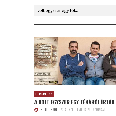
Search
for:
FILMKRITIKA
A VOLT EGYSZER EGY TÉKÁRÓL ÍRTÁK
HETEDIKSOR
2018. SZEPTEMBER 29. SZOMBAT