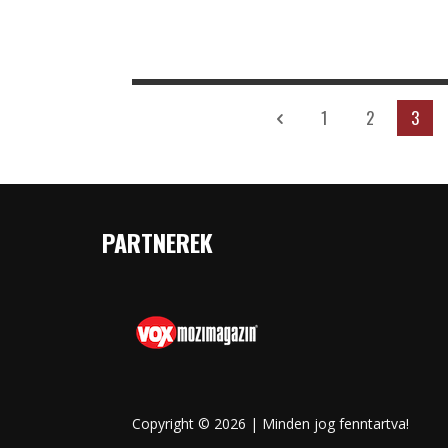
1
2
3
PARTNEREK
Copyright © 2026 | Minden jog fenntartva!