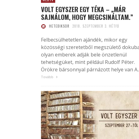
VOLT EGYSZER EGY TÉKA – „MÁR
SAJNÁLOM, HOGY MEGCSINÁLTAM.”
HETEDIKSOR
2018. SZEPTEMBER 3. HÉTFŐ
Felbecsülhetetlen ajándék, mikor egy
közösségi szeretetből megszülető dokuba
olyan emberek adják bele önzetlenül
tehetségüket, mint például Rudolf Péter.
Örökre bársonnyal párnázott helye van A..
Tovább