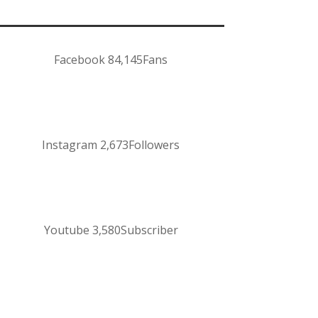
Facebook
84,145
Fans
Instagram
2,673
Followers
Youtube
3,580
Subscriber