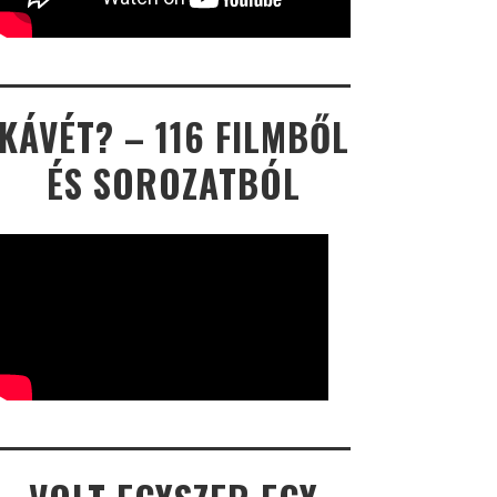
KÁVÉT? – 116 FILMBŐL
ÉS SOROZATBÓL