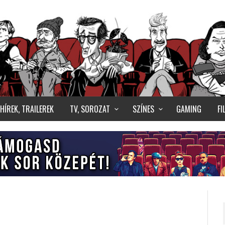
HÍREK, TRAILEREK
TV, SOROZAT
SZÍNES
GAMING
F