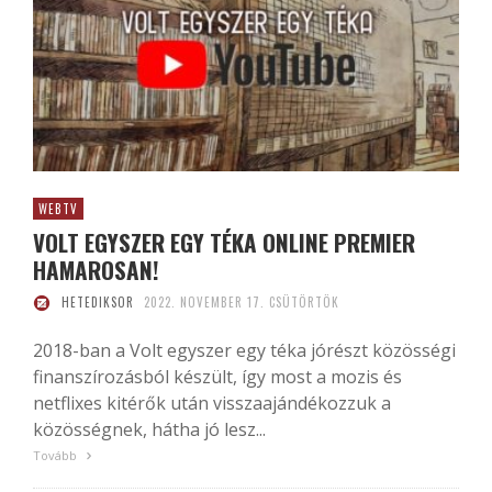
WEBTV
VOLT EGYSZER EGY TÉKA ONLINE PREMIER
HAMAROSAN!
HETEDIKSOR
2022. NOVEMBER 17. CSÜTÖRTÖK
2018-ban a Volt egyszer egy téka jórészt közösségi
finanszírozásból készült, így most a mozis és
netflixes kitérők után visszaajándékozzuk a
közösségnek, hátha jó lesz...
Tovább