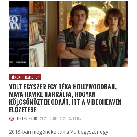
HÍREK, TRAILEREK
VOLT EGYSZER EGY TÉKA HOLLYWOODBAN,
MAYA HAWKE NARRÁLJA, HOGYAN
KÖLCSÖNÖZTEK ODAÁT, ITT A VIDEOHEAVEN
ELŐZETESE
HETEDIKSOR
2025. JÚNIUS 25. SZERDA
2018-ban megénekeltük a Volt egyszer egy