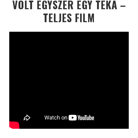
VOLT EGYSZER EGY TÉKA –
TELJES FILM