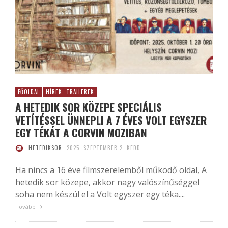
FŐOLDAL
HÍREK, TRAILEREK
A HETEDIK SOR KÖZEPE SPECIÁLIS
VETÍTÉSSEL ÜNNEPLI A 7 ÉVES VOLT EGYSZER
EGY TÉKÁT A CORVIN MOZIBAN
HETEDIKSOR
2025. SZEPTEMBER 2. KEDD
Ha nincs a 16 éve filmszerelemből működő oldal, A
hetedik sor közepe, akkor nagy valószínűséggel
soha nem készül el a Volt egyszer egy téka....
Tovább