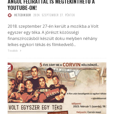
ANGOL FELIRATTAL IS MEGTEKINTHETŐ A
YOUTUBE-ON!
HETEDIKSOR
2024. SZEPTEMBER 27. PÉNTEK
2018. szeptember 27-én került a mozikba a Volt
egyszer egy téka. A jórészt közösségi
finanszírozásból készült doku melyben néhány
lelkes egykori tékás és filmkedvelő...
Tovább