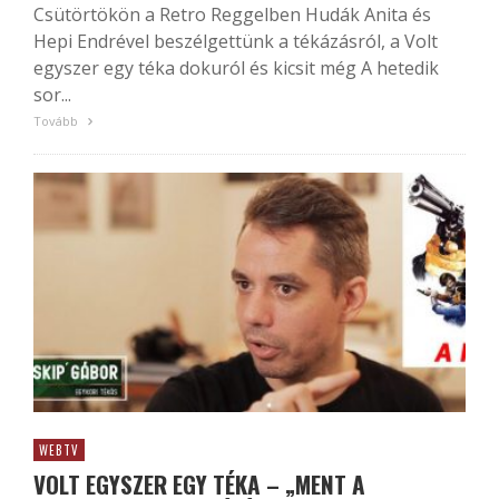
Csütörtökön a Retro Reggelben Hudák Anita és
Hepi Endrével beszélgettünk a tékázásról, a Volt
egyszer egy téka dokuról és kicsit még A hetedik
sor...
Tovább
WEBTV
VOLT EGYSZER EGY TÉKA – „MENT A