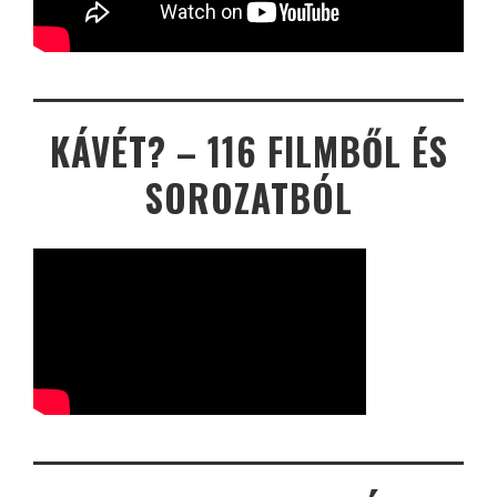
KÁVÉT? – 116 FILMBŐL ÉS
SOROZATBÓL