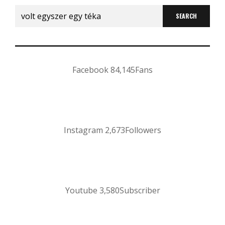
Search
for:
Facebook
84,145
Fans
Instagram
2,673
Followers
Youtube
3,580
Subscriber