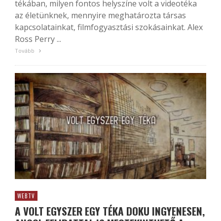
tékában, milyen fontos helyszíne volt a videotéka
az életünknek, mennyire meghatározta társas
kapcsolatainkat, filmfogyasztási szokásainkat. Alex
Ross Perry ...
Tovább
WEBTV
A VOLT EGYSZER EGY TÉKA DOKU INGYENESEN,