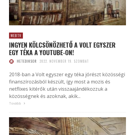
WEBTV
INGYEN KÖLCSÖNÖZHETŐ A VOLT EGYSZER
EGY TÉKA A YOUTUBE-ON!
HETEDIKSOR
2022. NOVEMBER 19. SZOMBAT
2018-ban a Volt egyszer egy téka jórészt közösségi
finanszírozásból készült, így most a mozis és
netflixes kitérők után visszaajándékozzuk a
közösségnek és azoknak, akik...
Tovább