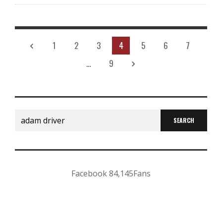
1
2
3
4
5
6
7
…
9
Search
for:
Facebook
84,145
Fans