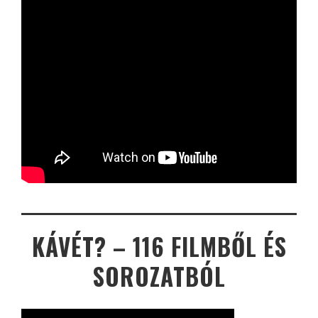
KÁVÉT? – 116 FILMBŐL ÉS
SOROZATBÓL