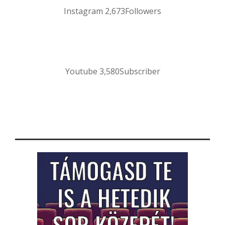
Instagram
2,673
Followers
Youtube
3,580
Subscriber