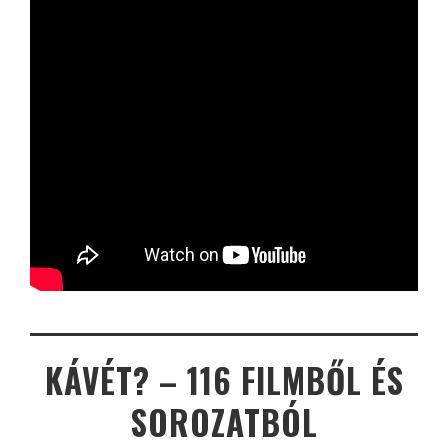
KÁVÉT? – 116 FILMBŐL ÉS
SOROZATBÓL