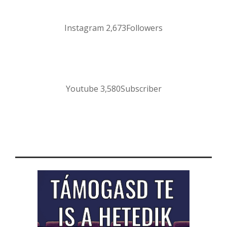
Instagram
2,673
Followers
Youtube
3,580
Subscriber