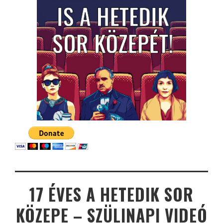
17 ÉVES A HETEDIK SOR
KÖZEPE – SZÜLINAPI VIDEÓ