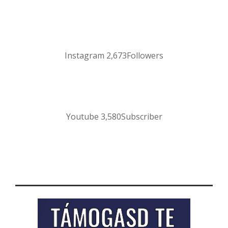
Instagram
2,673
Followers
Youtube
3,580
Subscriber