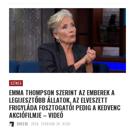
SZÍNES
EMMA THOMPSON SZERINT AZ EMBEREK A
LEGIJESZTŐBB ÁLLATOK, AZ ELVESZETT
FRIGYLÁDA FOSZTOGATÓI PEDIG A KEDVENC
AKCIÓFILMJE – VIDEÓ
CHEESE
2026. FEBRUÁR 24. KEDD