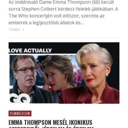
Az imádnivaló Dame Emma Thompson (66) került
sorra Stephen Colbert kérdezz-felelek játékában. A
The Who koncertjén volt először, szerinte az
emberek a legijesztőbb állatok és...
Tovább
FILMMÚZEUM
EMMA THOMPSON MESÉL IKONIKUS