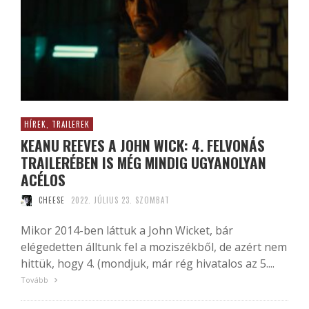
HÍREK, TRAILEREK
KEANU REEVES A JOHN WICK: 4. FELVONÁS
TRAILERÉBEN IS MÉG MINDIG UGYANOLYAN
ACÉLOS
CHEESE
2022. JÚLIUS 23. SZOMBAT
Mikor 2014-ben láttuk a John Wicket, bár
elégedetten álltunk fel a moziszékből, de azért nem
hittük, hogy 4. (mondjuk, már rég hivatalos az 5....
Tovább