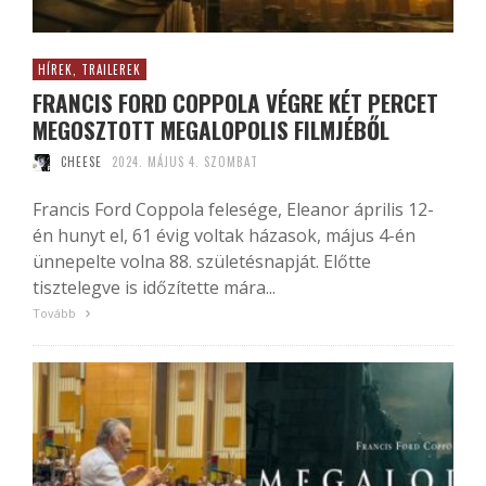
HÍREK, TRAILEREK
FRANCIS FORD COPPOLA VÉGRE KÉT PERCET
MEGOSZTOTT MEGALOPOLIS FILMJÉBŐL
CHEESE
2024. MÁJUS 4. SZOMBAT
Francis Ford Coppola felesége, Eleanor április 12-
én hunyt el, 61 évig voltak házasok, május 4-én
ünnepelte volna 88. születésnapját. Előtte
tisztelegve is időzítette mára...
Tovább