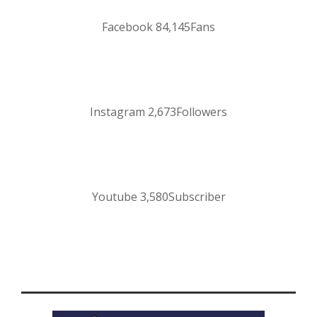
Facebook
84,145
Fans
Instagram
2,673
Followers
Youtube
3,580
Subscriber