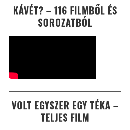
KÁVÉT? – 116 FILMBŐL ÉS
SOROZATBÓL
VOLT EGYSZER EGY TÉKA –
TELJES FILM