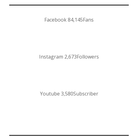
Facebook
84,145
Fans
Instagram
2,673
Followers
Youtube
3,580
Subscriber