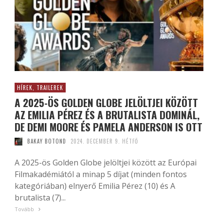
HÍREK, TRAILEREK
A 2025-ÖS GOLDEN GLOBE JELÖLTJEI KÖZÖTT
AZ EMILIA PÉREZ ÉS A BRUTALISTA DOMINÁL,
DE DEMI MOORE ÉS PAMELA ANDERSON IS OTT
BAKAY BOTOND
2024. DECEMBER 9. HÉTFŐ
A 2025-ös Golden Globe jelöltjei között az Európai
Filmakadémiától a minap 5 díjat (minden fontos
kategóriában) elnyerő Emilia Pérez (10) és A
brutalista (7)...
Tovább