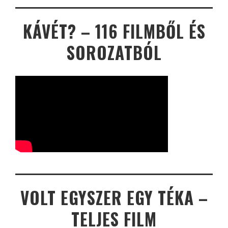
KÁVÉT? – 116 FILMBŐL ÉS
SOROZATBÓL
VOLT EGYSZER EGY TÉKA –
TELJES FILM