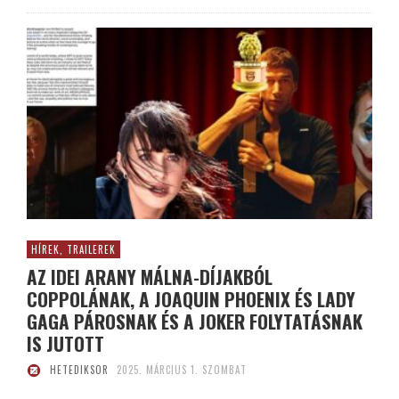
HÍREK, TRAILEREK
AZ IDEI ARANY MÁLNA-DÍJAKBÓL
COPPOLÁNAK, A JOAQUIN PHOENIX ÉS LADY
GAGA PÁROSNAK ÉS A JOKER FOLYTATÁSNAK
IS JUTOTT
HETEDIKSOR
2025. MÁRCIUS 1. SZOMBAT