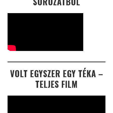
SOROZATBÓL
VOLT EGYSZER EGY TÉKA –
TELJES FILM