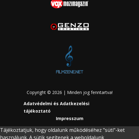
Copyright © 2026 | Minden jog fenntartva!
Adatvédelmi és Adatkezelési
tájékoztató
Impresszum
Tájékoztatjuk, hogy oldalunk működéséhez "süti"-ket
használunk. A sütik segítenek a weboldalunk