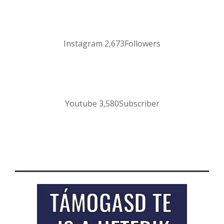
Instagram
2,673
Followers
Youtube
3,580
Subscriber