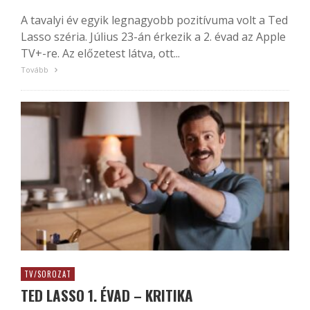
A tavalyi év egyik legnagyobb pozitívuma volt a Ted
Lasso széria. Július 23-án érkezik a 2. évad az Apple
TV+-re. Az előzetest látva, ott...
Tovább
TV/SOROZAT
TED LASSO 1. ÉVAD – KRITIKA