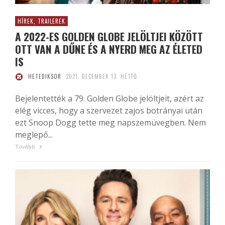
HÍREK, TRAILEREK
A 2022-ES GOLDEN GLOBE JELÖLTJEI KÖZÖTT
OTT VAN A DŰNE ÉS A NYERD MEG AZ ÉLETED
IS
HETEDIKSOR
2021. DECEMBER 13. HÉTFŐ
Bejelentették a 79. Golden Globe jelöltjeit, azért az
elég vicces, hogy a szervezet zajos botrányai után
ezt Snoop Dogg tette meg napszemüvegben. Nem
meglepő...
Tovább