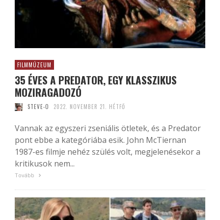
FILMMÚZEUM
35 ÉVES A PREDATOR, EGY KLASSZIKUS
MOZIRAGADOZÓ
STEVE-O
2022. NOVEMBER 21. HÉTFŐ
Vannak az egyszeri zseniális ötletek, és a Predator
pont ebbe a kategóriába esik. John McTiernan
1987-es filmje nehéz szülés volt, megjelenésekor a
kritikusok nem...
Tovább