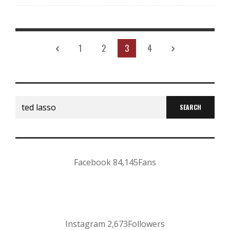
1
2
3
4
Search
for:
Facebook
84,145
Fans
Instagram
2,673
Followers