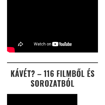
KÁVÉT? – 116 FILMBŐL ÉS
SOROZATBÓL