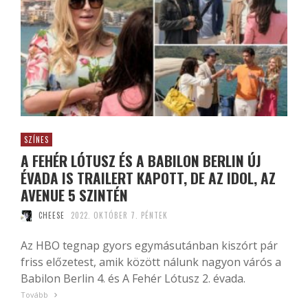
SZÍNES
A FEHÉR LÓTUSZ ÉS A BABILON BERLIN ÚJ
ÉVADA IS TRAILERT KAPOTT, DE AZ IDOL, AZ
AVENUE 5 SZINTÉN
CHEESE
2022. OKTÓBER 7. PÉNTEK
Az HBO tegnap gyors egymásutánban kiszórt pár
friss előzetest, amik között nálunk nagyon várós a
Babilon Berlin 4. és A Fehér Lótusz 2. évada.
Tovább