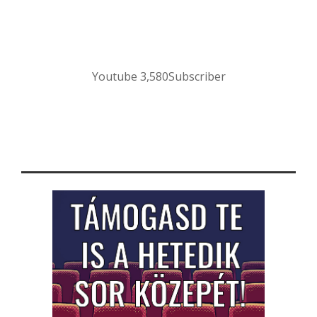
Youtube
3,580
Subscriber