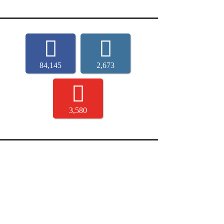
84,145
2,673
3,580