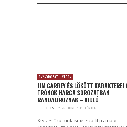
TV/SOROZAT
WEBTV
JIM CARREY ÉS LÖKÖTT KARAKTEREI 
TRÓNOK HARCA SOROZATBAN
RANDALÍROZNAK – VIDEÓ
CHEESE
2026. JÚNIUS 12. PÉNTEK
Kedves őrültünk ismét szállítja a napi