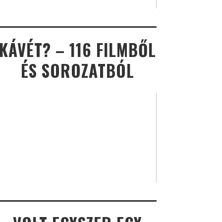
KÁVÉT? – 116 FILMBŐL
ÉS SOROZATBÓL