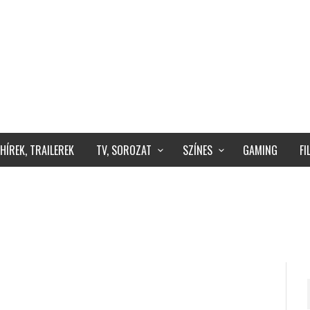
HÍREK, TRAILEREK
TV, SOROZAT
SZÍNES
GAMING
F