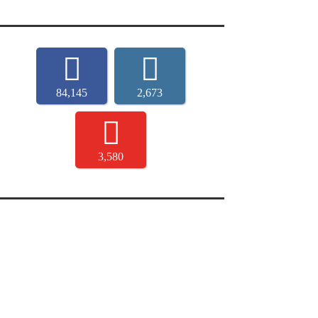
84,145
2,673
3,580