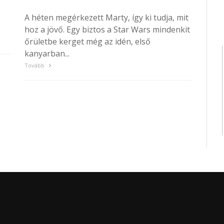
A héten megérkezett Marty, így ki tudja, mit
hoz a jövő. Egy biztos a Star Wars mindenkit
őrületbe kerget még az idén, első
kanyarban...
Tovább