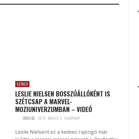
SZÍNES
LESLIE NIELSEN BOSSZÚÁLLÓKÉNT IS
SZÉTCSAP A MARVEL-
MOZIUNIVERZUMBAN – VIDEÓ
CHEESE
2024. MÁJUS 5. VASÁRNAP
Leslie Nielsent ez a kedves rajongó már