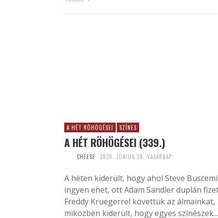
A HÉT RÖHÖGÉSEI
SZÍNES
A HÉT RÖHÖGÉSEI (339.)
CHEESE
2020. JÚNIUS 28. VASÁRNAP
A héten kiderült, hogy ahol Steve Buscemi
ingyen ehet, ott Adam Sandler duplán fizet
Freddy Kruegerrel követtük az álmainkat,
miközben kiderült, hogy egyes színészek...