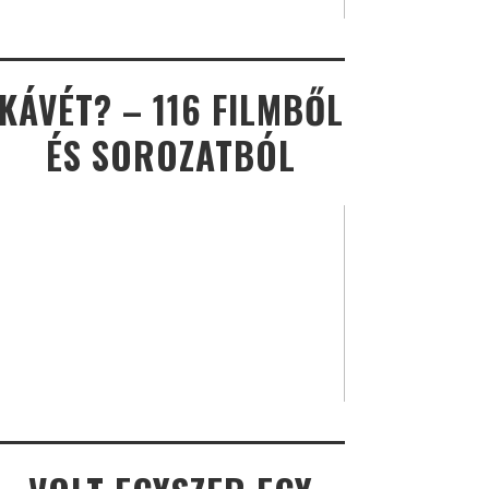
KÁVÉT? – 116 FILMBŐL
ÉS SOROZATBÓL