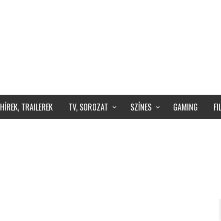
HÍREK, TRAILEREK
TV, SOROZAT
SZÍNES
GAMING
F