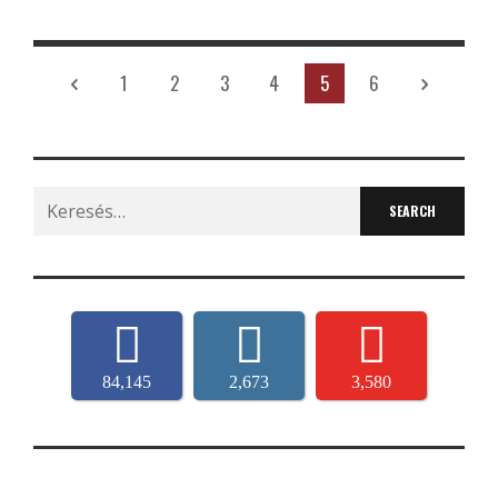
1
2
3
4
5
6
Search
for:
84,145
2,673
3,580