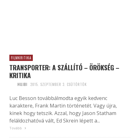
FILMKRITIKA
TRANSPORTER: A SZÁLLÍTÓ – ÖRÖKSÉG –
KRITIKA
HUJBI
2015. SZEPTEMBER 3. CSÜTÖRTÖK
Luc Besson továbbálmodta egyik kedvenc
karaktere, Frank Martin történetét. Vagy újra,
kinek hogy tetszik. Azzal, hogy Jason Statham
feláldozhatóvá vált, Ed Skrein lépett a...
Tovább