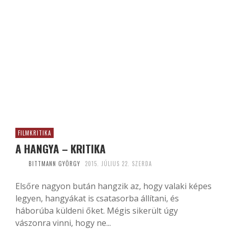
FILMKRITIKA
A HANGYA – KRITIKA
BITTMANN GYÖRGY
2015. JÚLIUS 22. SZERDA
Elsőre nagyon bután hangzik az, hogy valaki képes
legyen, hangyákat is csatasorba állítani, és
háborúba küldeni őket. Mégis sikerült úgy
vászonra vinni, hogy ne...