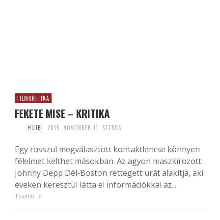
FILMKRITIKA
FEKETE MISE – KRITIKA
HUJBI
2015. NOVEMBER 11. SZERDA
Egy rosszul megválasztott kontaktlencse könnyen
félelmet kelthet másokban. Az agyon maszkírozott
Johnny Depp Dél-Boston rettegett urát alakítja, aki
éveken keresztül látta el információkkal az...
Tovább