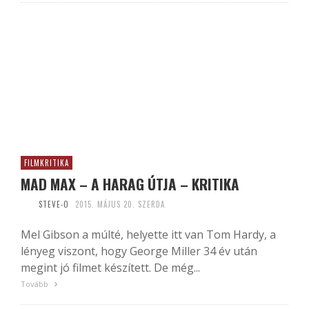
FILMKRITIKA
MAD MAX – A HARAG ÚTJA – KRITIKA
STEVE-O
2015. MÁJUS 20. SZERDA
Mel Gibson a múlté, helyette itt van Tom Hardy, a
lényeg viszont, hogy George Miller 34 év után
megint jó filmet készített. De még...
Tovább