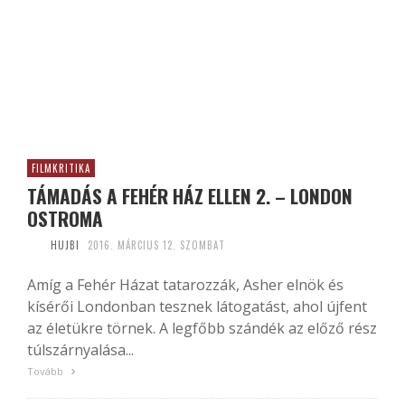
FILMKRITIKA
TÁMADÁS A FEHÉR HÁZ ELLEN 2. – LONDON
OSTROMA
HUJBI
2016. MÁRCIUS 12. SZOMBAT
Amíg a Fehér Házat tatarozzák, Asher elnök és
kísérői Londonban tesznek látogatást, ahol újfent
az életükre törnek. A legfőbb szándék az előző rész
túlszárnyalása...
Tovább