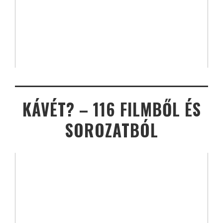
KÁVÉT? – 116 FILMBŐL ÉS
SOROZATBÓL