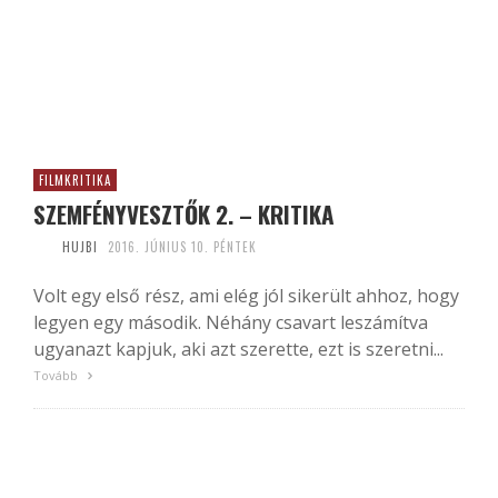
FILMKRITIKA
SZEMFÉNYVESZTŐK 2. – KRITIKA
HUJBI
2016. JÚNIUS 10. PÉNTEK
Volt egy első rész, ami elég jól sikerült ahhoz, hogy
legyen egy második. Néhány csavart leszámítva
ugyanazt kapjuk, aki azt szerette, ezt is szeretni...
Tovább