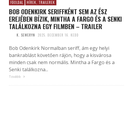
FŐOLDAL
HÍREK, TRAILEREK
BOB ODENKIRK SERIFFKÉNT SEM AZ ÉSZ
EREJÉBEN BÍZIK, MINTHA A FARGO ÉS A SENKI
TALÁLKOZNA EGY FILMBEN – TRAILER
K. SEWERYN
2025. DECEMBER 16. KEDD
Bob Odenkirk Normalban seriff, ám egy helyi
bankrablást követően rájön, hogy a kisvárosa
minden csak nem normális. Mintha a Fargo és a
Senki találkozna...
Tovább