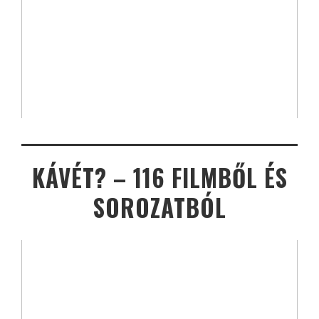
KÁVÉT? – 116 FILMBŐL ÉS
SOROZATBÓL