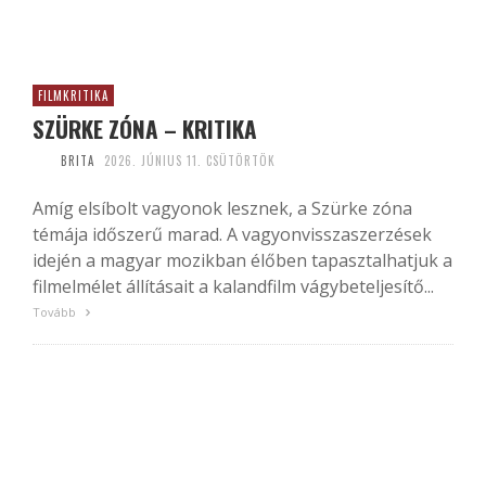
FILMKRITIKA
SZÜRKE ZÓNA – KRITIKA
BRITA
2026. JÚNIUS 11. CSÜTÖRTÖK
Amíg elsíbolt vagyonok lesznek, a Szürke zóna
témája időszerű marad. A vagyonvisszaszerzések
idején a magyar mozikban élőben tapasztalhatjuk a
filmelmélet állításait a kalandfilm vágybeteljesítő...
Tovább