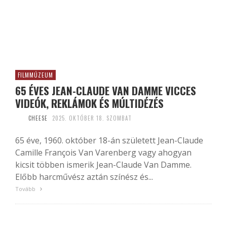
FILMMÚZEUM
65 ÉVES JEAN-CLAUDE VAN DAMME VICCES
VIDEÓK, REKLÁMOK ÉS MÚLTIDÉZÉS
CHEESE
2025. OKTÓBER 18. SZOMBAT
65 éve, 1960. október 18-án született Jean-Claude
Camille François Van Varenberg vagy ahogyan
kicsit többen ismerik Jean-Claude Van Damme.
Előbb harcművész aztán színész és...
Tovább