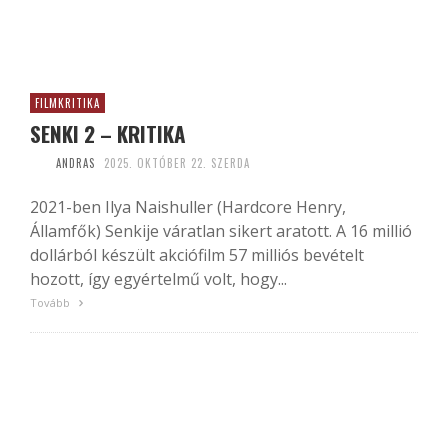
FILMKRITIKA
SENKI 2 – KRITIKA
ANDRAS
2025. OKTÓBER 22. SZERDA
2021-ben Ilya Naishuller (Hardcore Henry,
Államfők) Senkije váratlan sikert aratott. A 16 millió
dollárból készült akciófilm 57 milliós bevételt
hozott, így egyértelmű volt, hogy...
Tovább