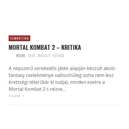
FILMKRITIKA
MORTAL KOMBAT 2 – KRITIKA
HUJBI
2026. MÁJUS 6. SZERDA
A népszerű verekedős játék alapján készült akció-
fantasy cselekménye valószínűleg soha nem lesz
érettségi tétel (bár ki tudja), minden esetre a
Mortal Kombat 2-t nézve...
Tovább