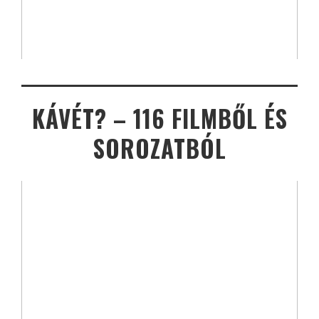
KÁVÉT? – 116 FILMBŐL ÉS
SOROZATBÓL