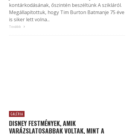
kontárkodásának, őszintén beszéltünk A szikláról.
Megállapítottuk, hogy Tim Burton Batmanje 75 éve
is siker lett volna...
Tovább
GALÉRIA
DISNEY FESTMÉNYEK, AMIK
VARÁZSLATOSABBAK VOLTAK, MINT A