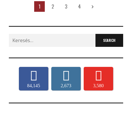
1
2
3
4
Search
for:
84,145
2,673
3,580