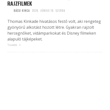
RAJZFILMEK
BÁCSI KINGA
2020. JÚNIUS 10. SZERDA
Thomas Kinkade hivatásos festő volt, aki rengeteg
gyönyörű alkotást hozott létre. Gyakran rajzolt
hercegnőket, vidámparkokat és Disney filmeken
alapuló tájképeket.
Tovább