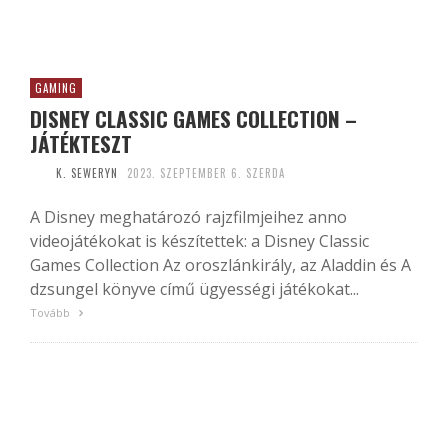
GAMING
DISNEY CLASSIC GAMES COLLECTION –
JÁTÉKTESZT
K. SEWERYN
2023. SZEPTEMBER 6. SZERDA
A Disney meghatározó rajzfilmjeihez anno
videojátékokat is készítettek: a Disney Classic
Games Collection Az oroszlánkirály, az Aladdin és A
dzsungel könyve című ügyességi játékokat...
Tovább