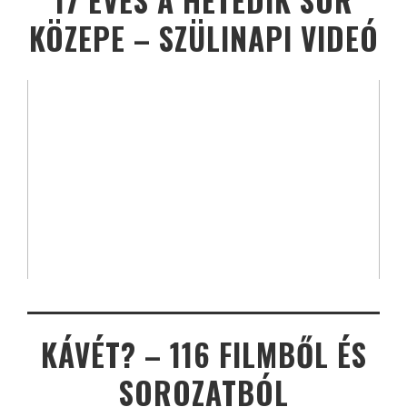
17 ÉVES A HETEDIK SOR
KÖZEPE – SZÜLINAPI VIDEÓ
KÁVÉT? – 116 FILMBŐL ÉS
SOROZATBÓL