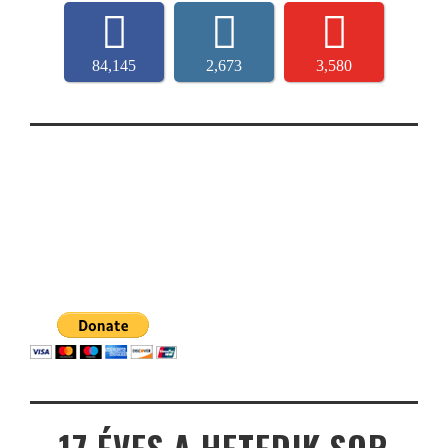
84,145
2,673
3,580