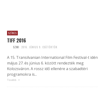
SZÍNES
TIFF 2016
SZMI
2016. JÚNIUS 9. CSÜTÖRTÖK
A 15. Transilvanian International Film Festival-t idén
május 27. és június 6. között rendezték meg
Kolozsváron. A rossz idő ellenére a szabadtéri
programokra is...
Tovább