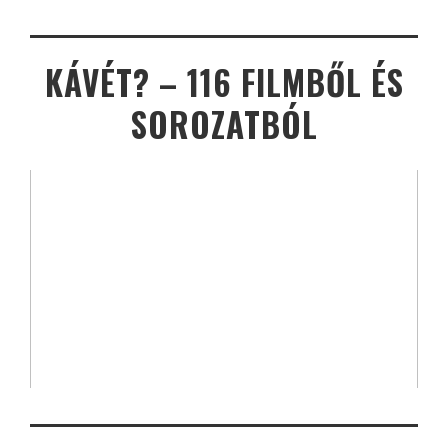
KÁVÉT? – 116 FILMBŐL ÉS
SOROZATBÓL