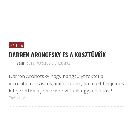
GALÉRIA
DARREN ARONOFSKY ÉS A KOSZTÜMÖK
SZMI
2018. MÁRCIUS 31. SZOMBAT
Darren Aronofsky nagy hangsúlyt fektet a
vizualitásra. Lássuk, mit találunk, ha most filmjeinek
kifejezetten a jelmezeire vetünk egy pillantást!
Tovább