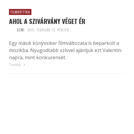
FILMKRITIKA
AHOL A SZIVÁRVÁNY VÉGET ÉR
SZMI
2015. FEBRUÁR 13. PÉNTEK
Egy másik könyvsiker filmváltozata is beparkolt a
mozikba. Nyugodtabb szívvel ajánljuk ezt Valentin-
napra, mint konkurensét.
Tovább