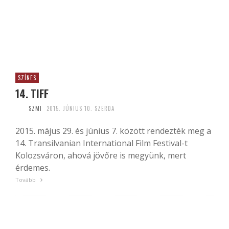
SZÍNES
14. TIFF
SZMI
2015. JÚNIUS 10. SZERDA
2015. május 29. és június 7. között rendezték meg a
14. Transilvanian International Film Festival-t
Kolozsváron, ahová jövőre is megyünk, mert
érdemes.
Tovább