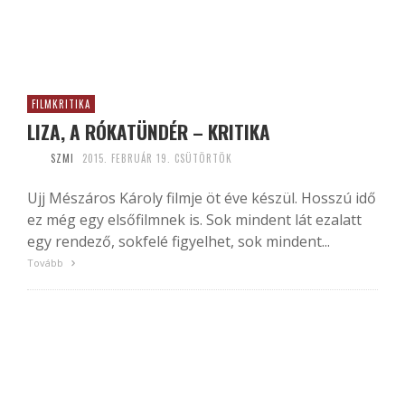
FILMKRITIKA
LIZA, A RÓKATÜNDÉR – KRITIKA
SZMI
2015. FEBRUÁR 19. CSÜTÖRTÖK
Ujj Mészáros Károly filmje öt éve készül. Hosszú idő
ez még egy elsőfilmnek is. Sok mindent lát ezalatt
egy rendező, sokfelé figyelhet, sok mindent...
Tovább