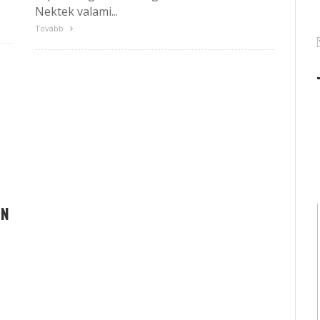
Nektek valami...
Tovább
AN