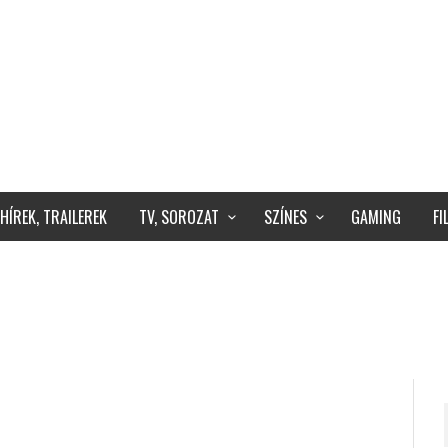
HÍREK, TRAILEREK
TV, SOROZAT
SZÍNES
GAMING
F