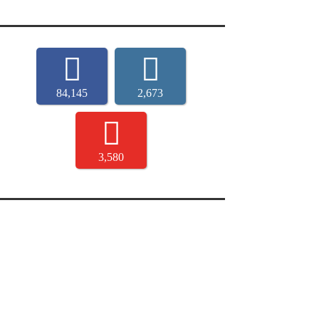
84,145
2,673
3,580