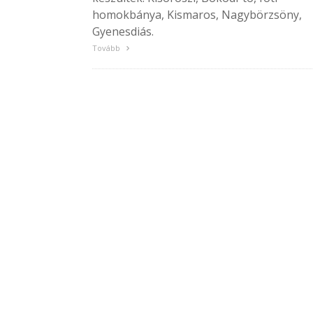
homokbánya, Kismaros, Nagybörzsöny,
Gyenesdiás.
Tovább