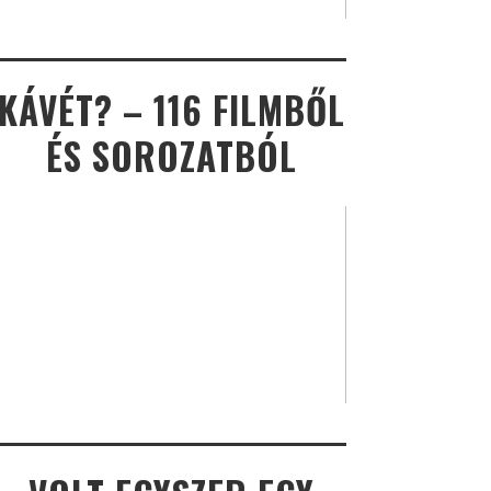
KÁVÉT? – 116 FILMBŐL
ÉS SOROZATBÓL