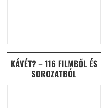
KÁVÉT? – 116 FILMBŐL ÉS
SOROZATBÓL