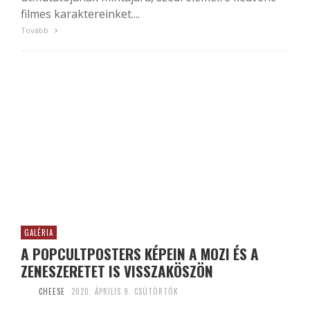
filmes karaktereinket....
Tovább
GALÉRIA
A POPCULTPOSTERS KÉPEIN A MOZI ÉS A
ZENESZERETET IS VISSZAKÖSZÖN
CHEESE
2020. ÁPRILIS 9. CSÜTÖRTÖK