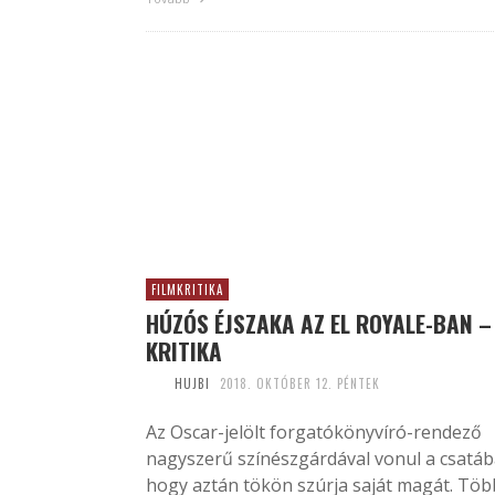
FILMKRITIKA
HÚZÓS ÉJSZAKA AZ EL ROYALE-BAN –
KRITIKA
HUJBI
2018. OKTÓBER 12. PÉNTEK
Az Oscar-jelölt forgatókönyvíró-rendező
nagyszerű színészgárdával vonul a csatáb
hogy aztán tökön szúrja saját magát. Töb