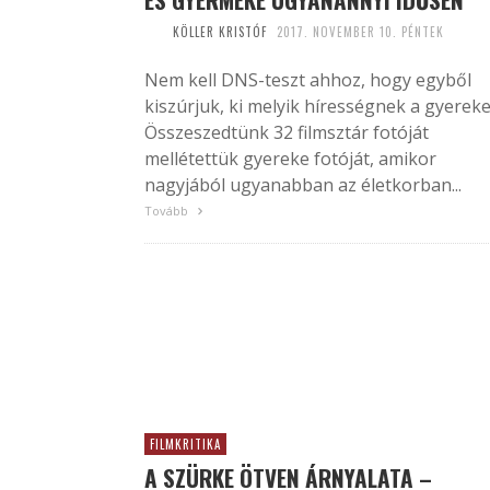
KÖLLER KRISTÓF
2017. NOVEMBER 10. PÉNTEK
Nem kell DNS-teszt ahhoz, hogy egyből
kiszúrjuk, ki melyik hírességnek a gyereke
Összeszedtünk 32 filmsztár fotóját
mellétettük gyereke fotóját, amikor
nagyjából ugyanabban az életkorban...
Tovább
FILMKRITIKA
A SZÜRKE ÖTVEN ÁRNYALATA –