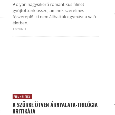
9 olyan nagysikerű romantikus filmet
gyűjtöttünk össze, aminek szerelmes
főszereplői ki nem állhatták egymást a való
életben.
Tovább
FILMKRITIKA
A SZÜRKE ÖTVEN ÁRNYALATA-TRILÓGIA
KRITIKÁJA
: