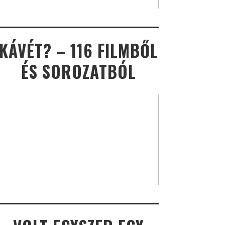
KÁVÉT? – 116 FILMBŐL
ÉS SOROZATBÓL