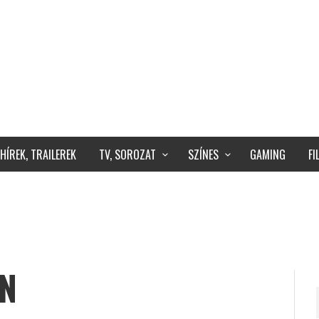
HÍREK, TRAILEREK
TV, SOROZAT
SZÍNES
GAMING
F
N