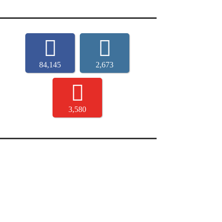
84,145
2,673
3,580