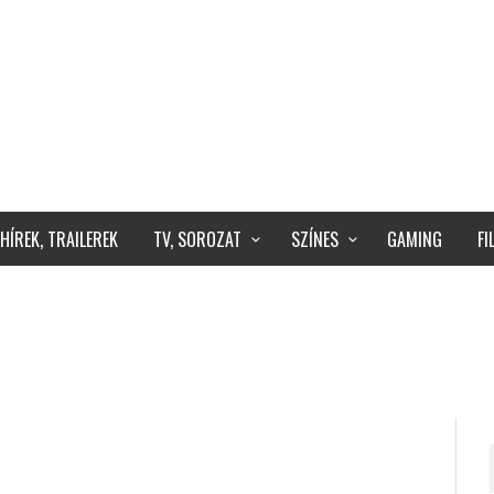
HÍREK, TRAILEREK
TV, SOROZAT
SZÍNES
GAMING
F