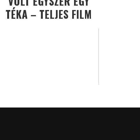
VOLT EGYSZER EGY
TÉKA – TELJES FILM