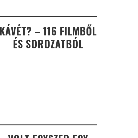
KÁVÉT? – 116 FILMBŐL
ÉS SOROZATBÓL