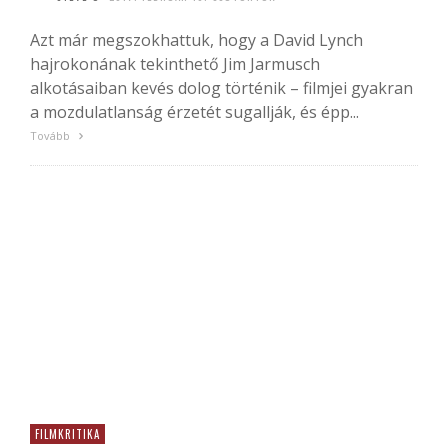
Azt már megszokhattuk, hogy a David Lynch
hajrokonának tekinthető Jim Jarmusch
alkotásaiban kevés dolog történik – filmjei gyakran
a mozdulatlanság érzetét sugallják, és épp...
Tovább
FILMKRITIKA