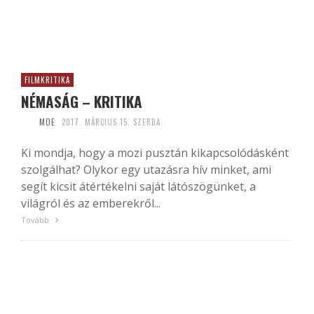
FILMKRITIKA
NÉMASÁG – KRITIKA
MOE
2017. MÁRCIUS 15. SZERDA
Ki mondja, hogy a mozi pusztán kikapcsolódásként
szolgálhat? Olykor egy utazásra hív minket, ami
segít kicsit átértékelni saját látószögünket, a
világról és az emberekről...
Tovább