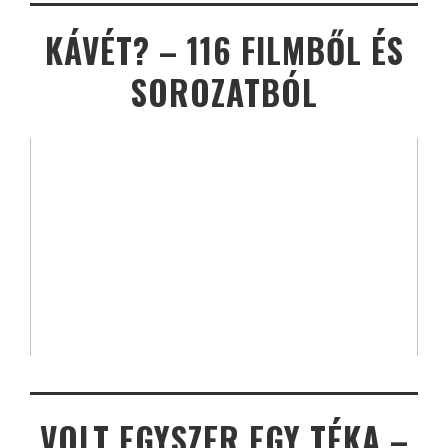
KÁVÉT? – 116 FILMBŐL ÉS
SOROZATBÓL
VOLT EGYSZER EGY TÉKA –