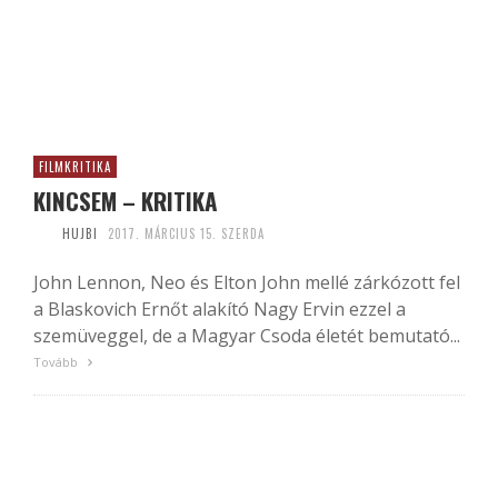
FILMKRITIKA
KINCSEM – KRITIKA
HUJBI
2017. MÁRCIUS 15. SZERDA
John Lennon, Neo és Elton John mellé zárkózott fel
a Blaskovich Ernőt alakító Nagy Ervin ezzel a
szemüveggel, de a Magyar Csoda életét bemutató...
Tovább