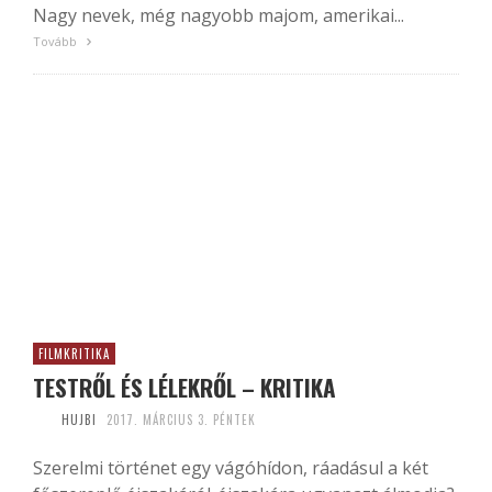
Nagy nevek, még nagyobb majom, amerikai...
Tovább
FILMKRITIKA
TESTRŐL ÉS LÉLEKRŐL – KRITIKA
HUJBI
2017. MÁRCIUS 3. PÉNTEK
Szerelmi történet egy vágóhídon, ráadásul a két