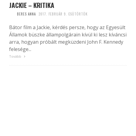
JACKIE – KRITIKA
BERES ANNA
2017. FEBRUÁR 9. CSÜTÖRTÖK
Bátor film a Jackie, kérdés persze, hogy az Egyesült
Államok büszke állampolgárain kívül ki lesz kíváncsi
arra, hogyan próbált megküzdeni John F. Kennedy
felesége...
Tovább