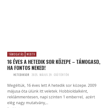
TÁMOGATÁS
WEBTV
16 ÉVES A HETEDIK SOR KÖZEPE – TÁMOGASD,
HA FONTOS NEKED!
HETEDIKSOR
2025. MÁJUS 29. CSÜTÖRTÖK
Megéltük, 16 éves lett A hetedik sor közepe. 2009
májusa óta ülünk itt veletek. Hobbioldalként,
reklámmentesen, napi szinten 1 emberrel, azért
elég nagy mutatvány,...