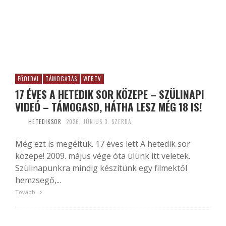
FŐOLDAL
TÁMOGATÁS
WEBTV
17 ÉVES A HETEDIK SOR KÖZEPE – SZÜLINAPI
VIDEÓ – TÁMOGASD, HÁTHA LESZ MÉG 18 IS!
HETEDIKSOR
2026. JÚNIUS 3. SZERDA
Még ezt is megéltük. 17 éves lett A hetedik sor
közepe! 2009. május vége óta ülünk itt veletek.
Szülinapunkra mindig készítünk egy filmektől
hemzsegő,...
Tovább