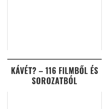
KÁVÉT? – 116 FILMBŐL ÉS
SOROZATBÓL