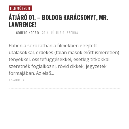
FILMMÚZEUM
ÁTJÁRÓ 01. – BOLDOG KARÁCSONYT, MR.
LAWRENCE!
CONEJO NEGRO
2014. JÚLIUS 9. SZERDA
Ebben a sorozatban a filmekben elrejtett
utalásokkal, érdekes (talán mások előtt ismeretlen)
tényekkel, összefüggésekkel, esetleg titkokkal
szeretnék foglalkozni, rövid cikkek, jegyzetek
formájában. Az első...
Tovább