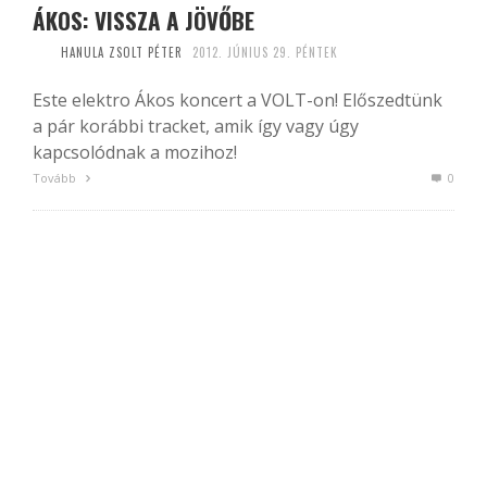
ÁKOS: VISSZA A JÖVŐBE
HANULA ZSOLT PÉTER
2012. JÚNIUS 29. PÉNTEK
Este elektro Ákos koncert a VOLT-on! Előszedtünk
a pár korábbi tracket, amik így vagy úgy
kapcsolódnak a mozihoz!
Tovább
0