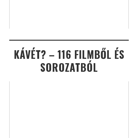
KÁVÉT? – 116 FILMBŐL ÉS
SOROZATBÓL