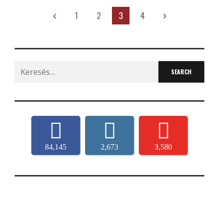
1
2
3
4
Search
for:
84,145
2,673
3,580