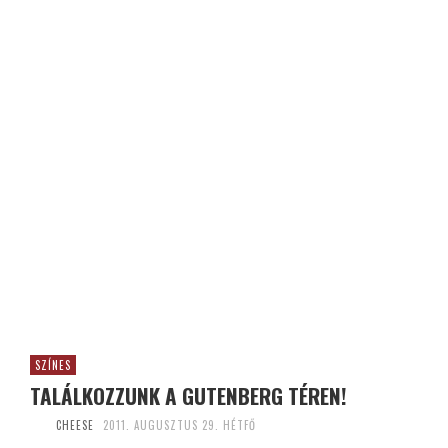
SZÍNES
TALÁLKOZZUNK A GUTENBERG TÉREN!
CHEESE
2011. AUGUSZTUS 29. HÉTFŐ