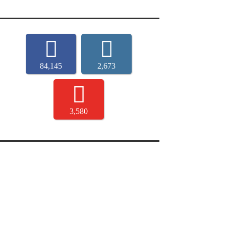
84,145
2,673
3,580