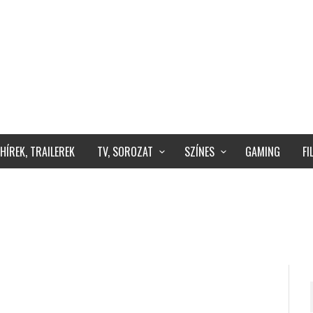
HÍREK, TRAILEREK
TV, SOROZAT
SZÍNES
GAMING
F