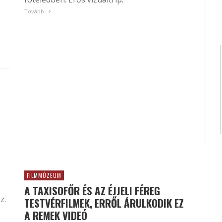
Tovább
FILMMÚZEUM
A TAXISOFŐR ÉS AZ ÉJJELI FÉREG
z.
TESTVÉRFILMEK, ERRŐL ÁRULKODIK EZ
A REMEK VIDEÓ