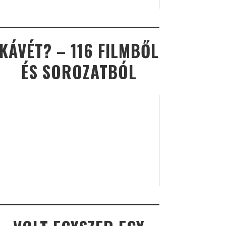
KÁVÉT? – 116 FILMBŐL
ÉS SOROZATBÓL