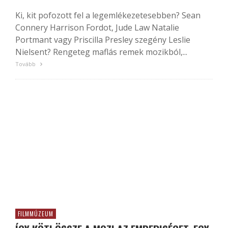
Ki, kit pofozott fel a legemlékezetesebben? Sean
Connery Harrison Fordot, Jude Law Natalie
Portmant vagy Priscilla Presley szegény Leslie
Nielsent? Rengeteg maflás remek mozikból,...
Tovább
FILMMÚZEUM