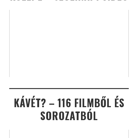
KÁVÉT? – 116 FILMBŐL ÉS
SOROZATBÓL