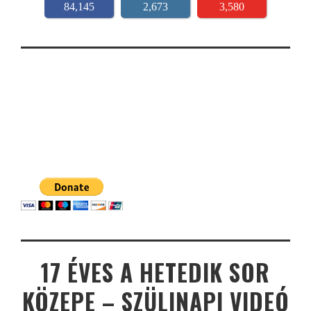
84,145
2,673
3,580
17 ÉVES A HETEDIK SOR
KÖZEPE – SZÜLINAPI VIDEÓ