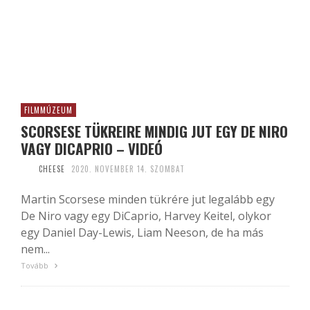
FILMMÚZEUM
SCORSESE TÜKREIRE MINDIG JUT EGY DE NIRO
VAGY DICAPRIO – VIDEÓ
CHEESE
2020. NOVEMBER 14. SZOMBAT
Martin Scorsese minden tükrére jut legalább egy
De Niro vagy egy DiCaprio, Harvey Keitel, olykor
egy Daniel Day-Lewis, Liam Neeson, de ha más
nem...
Tovább