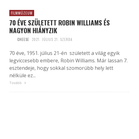
FILMMÚZEUM
70 ÉVE SZÜLETETT ROBIN WILLIAMS ÉS
NAGYON HIÁNYZIK
CHEESE
2021. JÚLIUS 21. SZERDA
70 éve, 1951. július 21-én született a világ egyik
legviccesebb embere, Robin Williams. Már lassan 7.
esztendeje, hogy sokkal szomorúbb hely lett
nélküle ez...
Tovább