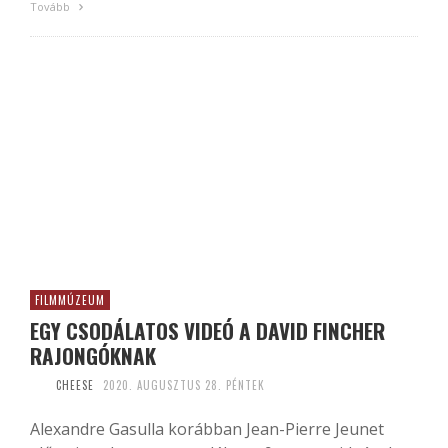
Tovább
FILMMÚZEUM
EGY CSODÁLATOS VIDEÓ A DAVID FINCHER
RAJONGÓKNAK
CHEESE
2020. AUGUSZTUS 28. PÉNTEK
Alexandre Gasulla korábban Jean-Pierre Jeunet