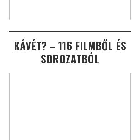
KÁVÉT? – 116 FILMBŐL ÉS
SOROZATBÓL