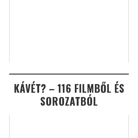
KÁVÉT? – 116 FILMBŐL ÉS
SOROZATBÓL