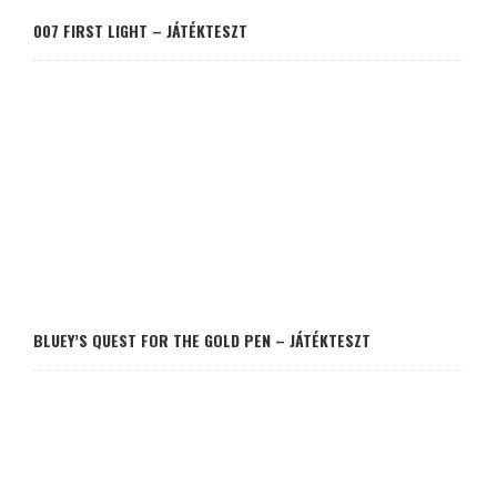
007 FIRST LIGHT – JÁTÉKTESZT
BLUEY’S QUEST FOR THE GOLD PEN – JÁTÉKTESZT