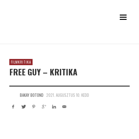
FILMKRITIKA
FREE GUY – KRITIKA
BAKAY BOTOND
2021. AUGUSZTUS 10. KEDD