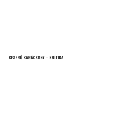
KESERŰ KARÁCSONY – KRITIKA