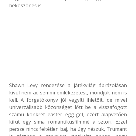
beköszönés is.
Shawn Levy rendezése a játékvilág ábrázolásán
kívül nem ad semmi emlékezetest, mondjuk nem is
kell. A forgatókönyv jól vegyíti ihletőit, de mivel
univerzálisabb közönséget lőtt be a visszafogott
számú konkrét easter egg-gel, ezért alapvetően
kifut egy sima romantikusfilmmé a sztori. Ezzel
persze nincs feltétlen baj, ha úgy nézzük, Trumant