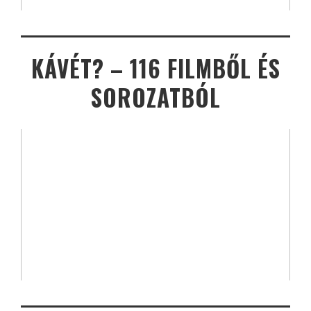
KÁVÉT? – 116 FILMBŐL ÉS
SOROZATBÓL