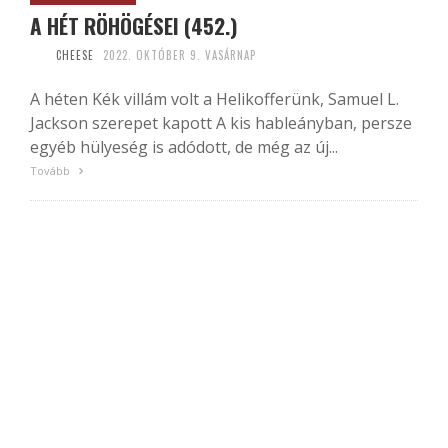
A HÉT RÖHÖGÉSEI (452.)
CHEESE
2022. OKTÓBER 9. VASÁRNAP
A héten Kék villám volt a Helikofferünk, Samuel L.
Jackson szerepet kapott A kis hableányban, persze
egyéb hülyeség is adódott, de még az új...
Tovább