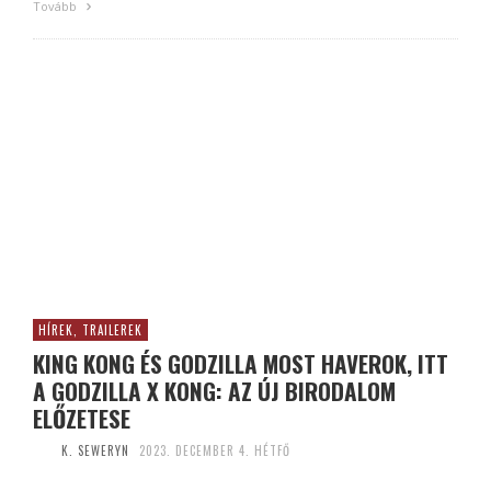
Tovább
HÍREK, TRAILEREK
KING KONG ÉS GODZILLA MOST HAVEROK, ITT
A GODZILLA X KONG: AZ ÚJ BIRODALOM
ELŐZETESE
K. SEWERYN
2023. DECEMBER 4. HÉTFŐ