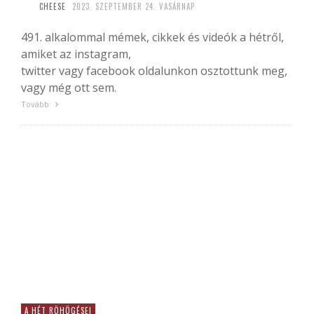
CHEESE
2023. SZEPTEMBER 24. VASÁRNAP
491. alkalommal mémek, cikkek és videók a hétről,
amiket az instagram,
twitter vagy facebook oldalunkon osztottunk meg,
vagy még ott sem.
Tovább
A HÉT RÖHÖGÉSEI