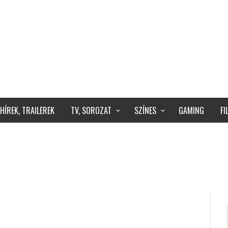
HÍREK, TRAILEREK
TV, SOROZAT
SZÍNES
GAMING
F