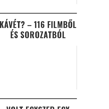
KÁVÉT? – 116 FILMBŐL
ÉS SOROZATBÓL