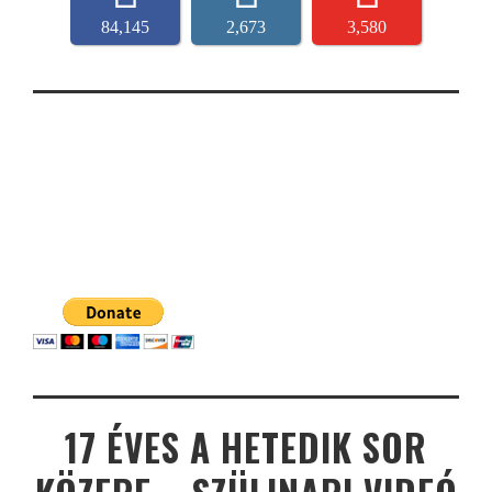
84,145
2,673
3,580
17 ÉVES A HETEDIK SOR