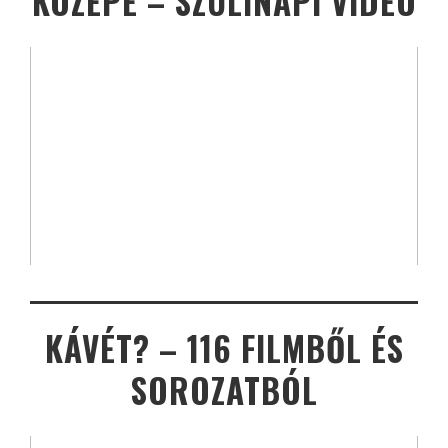
KÖZEPE – SZÜLINAPI VIDEÓ
KÁVÉT? – 116 FILMBŐL ÉS
SOROZATBÓL