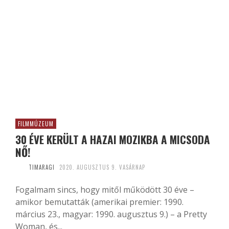
FILMMÚZEUM
30 ÉVE KERÜLT A HAZAI MOZIKBA A MICSODA
NŐ!
TIMARAGI
2020. AUGUSZTUS 9. VASÁRNAP
Fogalmam sincs, hogy mitől működött 30 éve –
amikor bemutatták (amerikai premier: 1990.
március 23., magyar: 1990. augusztus 9.) – a Pretty
Woman, és...