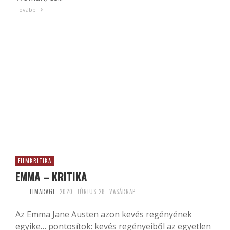
Tovább
FILMKRITIKA
EMMA – KRITIKA
TIMARAGI
2020. JÚNIUS 28. VASÁRNAP
Az Emma Jane Austen azon kevés regényének
egyike… pontosítok: kevés regényeiből az egyetlen