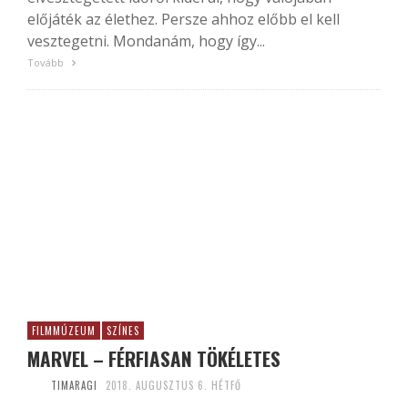
előjáték az élethez. Persze ahhoz előbb el kell
vesztegetni. Mondanám, hogy így...
Tovább
FILMMÚZEUM
SZÍNES
MARVEL – FÉRFIASAN TÖKÉLETES
TIMARAGI
2018. AUGUSZTUS 6. HÉTFŐ