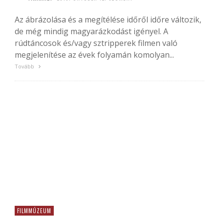
Az ábrázolása és a megítélése időről időre változik,
de még mindig magyarázkodást igényel. A
rúdtáncosok és/vagy sztripperek filmen való
megjelenítése az évek folyamán komolyan...
Tovább
FILMMÚZEUM