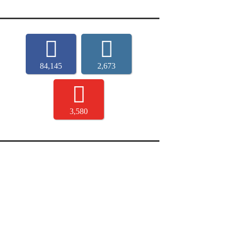
84,145
2,673
3,580