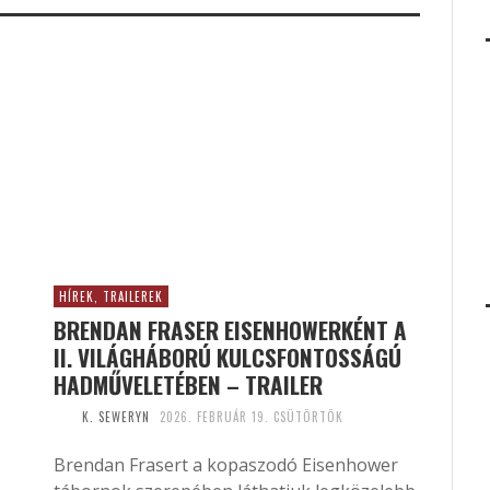
HÍREK, TRAILEREK
BRENDAN FRASER EISENHOWERKÉNT A
II. VILÁGHÁBORÚ KULCSFONTOSSÁGÚ
HADMŰVELETÉBEN – TRAILER
K. SEWERYN
2026. FEBRUÁR 19. CSÜTÖRTÖK
Brendan Frasert a kopaszodó Eisenhower