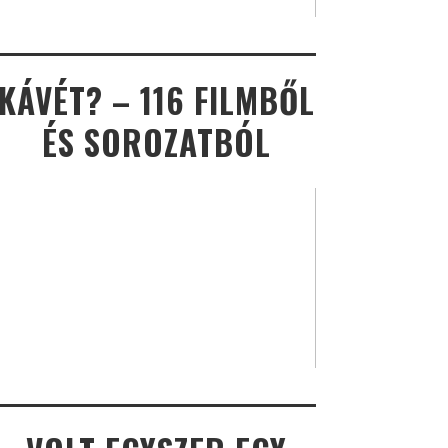
KÁVÉT? – 116 FILMBŐL
ÉS SOROZATBÓL