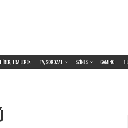
HÍREK, TRAILEREK
TV, SOROZAT
SZÍNES
GAMING
F
Ú