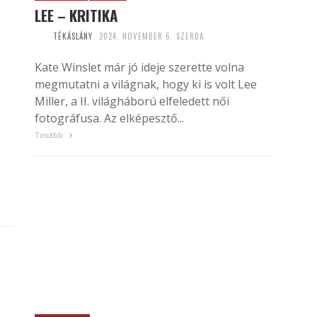
LEE – KRITIKA
TÉKÁSLÁNY
2024. NOVEMBER 6. SZERDA
Kate Winslet már jó ideje szerette volna
megmutatni a világnak, hogy ki is volt Lee
Miller, a II. világháború elfeledett női
fotográfusa. Az elképesztő...
Tovább