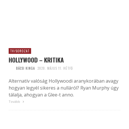
TV/SOROZAT
HOLLYWOOD – KRITIKA
BÁCSI KINGA
2020. MÁJUS 11. HÉTFŐ
Alternatív valóság Hollywoodi aranykorában avagy
hogyan legyél sikeres a nulláról? Ryan Murphy úgy
tálalja, ahogyan a Glee-t anno.
Tovább