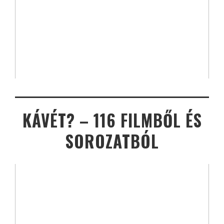
KÁVÉT? – 116 FILMBŐL ÉS
SOROZATBÓL