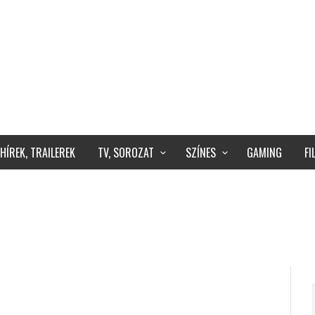
HÍREK, TRAILEREK
TV, SOROZAT
SZÍNES
GAMING
F