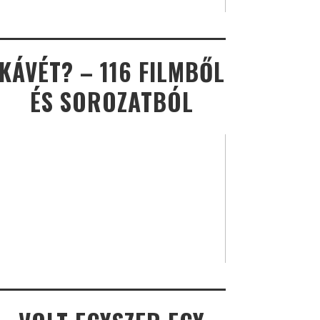
KÁVÉT? – 116 FILMBŐL
ÉS SOROZATBÓL