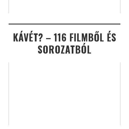
KÁVÉT? – 116 FILMBŐL ÉS
SOROZATBÓL