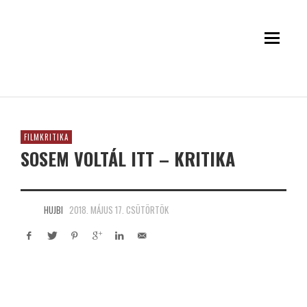
FILMKRITIKA
SOSEM VOLTÁL ITT – KRITIKA
HUJBI
2018. MÁJUS 17. CSÜTÖRTÖK