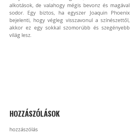
alkotások, de valahogy mégis bevonz és magával
sodor. Egy biztos, ha egyszer Joaquin Phoenix
bejelenti, hogy végleg visszavonul a színészettől,
akkor ez egy sokkal szomorúbb és szegényebb
világ lesz.
HOZZÁSZÓLÁSOK
hozzászólás