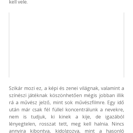
kell vele.
Szikár mozi ez, a képi és zenei világnak, valamint a
színészi játéknak köszönhetően mégis jobban illik
rá a művész jelző, mint sok művészfilmre. Egy idő
után már csak fél füllel koncentrálunk a nevekre,
nem is tudjuk, ki kinek a kije, de igazából
lényegtelen, rosszat tett, meg kell halnia. Nincs
annyira kibontva, kidolgozva, mint a hasonló