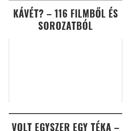
KÁVÉT? – 116 FILMBŐL ÉS
SOROZATBÓL
VOLT EGYSZER EGY TÉKA –