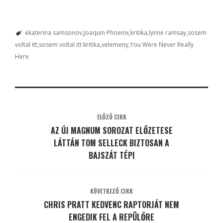
ekaterina samsonov
Joaquin Phoenix
kritika
lynne ramsay
sosem
voltal itt
sosem voltal itt kritika
velemeny
You Were Never Really
Here
ELŐZŐ CIKK
AZ ÚJ MAGNUM SOROZAT ELŐZETESE
LÁTTÁN TOM SELLECK BIZTOSAN A
BAJSZÁT TÉPI
KÖVETKEZŐ CIKK
CHRIS PRATT KEDVENC RAPTORJÁT NEM
ENGEDIK FEL A REPÜLŐRE