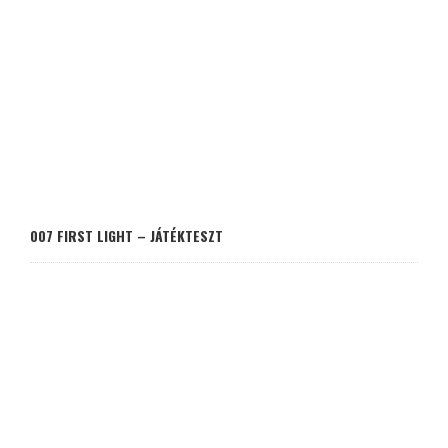
007 FIRST LIGHT – JÁTÉKTESZT